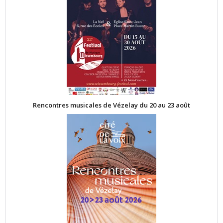
Rencontres musicales de Vézelay du 20 au 23 août