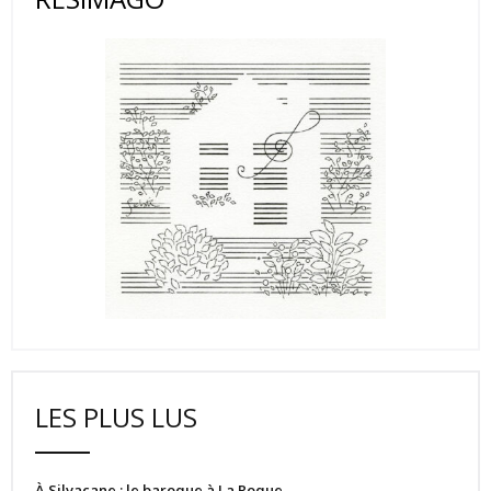
LES PLUS LUS
À Silvacane : le baroque à La Roque