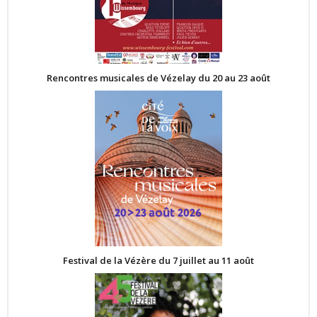
Rencontres musicales de Vézelay du 20 au 23 août
Festival de la Vézère du 7 juillet au 11 août