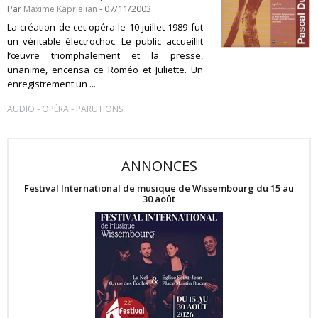
Par
Maxime Kaprielian
- 07/11/2003
La création de cet opéra le 10 juillet 1989 fut
un véritable électrochoc. Le public accueillit
l’œuvre triomphalement et la presse,
unanime, encensa ce Roméo et Juliette. Un
enregistrement un ...
-
-
AUDIO
OPÉRA
PARUTIONS
ANNONCES
Festival International de musique de Wissembourg du 15 au
30 août