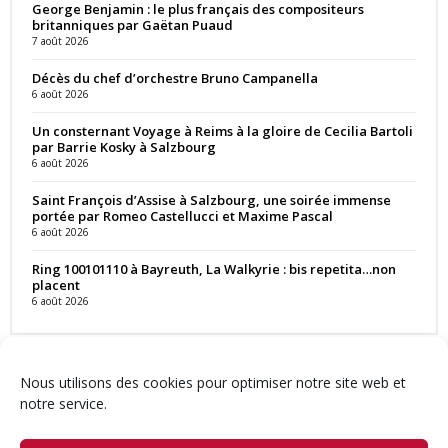
George Benjamin : le plus français des compositeurs
britanniques par Gaëtan Puaud
7 août 2026
Décès du chef d’orchestre Bruno Campanella
6 août 2026
Un consternant Voyage à Reims à la gloire de Cecilia Bartoli
par Barrie Kosky à Salzbourg
6 août 2026
Saint François d’Assise à Salzbourg, une soirée immense
portée par Romeo Castellucci et Maxime Pascal
6 août 2026
Ring 100101110 à Bayreuth, La Walkyrie : bis repetita…non
placent
6 août 2026
Nous utilisons des cookies pour optimiser notre site web et
notre service.
Contact
Qui sommes-nous ?
Équipe
Newsletter
Annonces
Crédits & Mentions
Politique de cookies (UE)