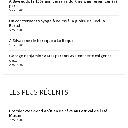
À Bayreuth, le 150e anniversaire du Ring wagnérien généré
par…
5 août 2026
Un consternant Voyage à Reims à la gloire de Cecilia
Bartoli…
6 août 2026
À Silvacane : le baroque à La Roque
1 août 2026
George Benjamin : « Mes parents avaient cette exigence
de…
2 août 2026
LES PLUS RÉCENTS
Premier week-end aoûtien de rêve au Festival de l’Été
Mosan
7 août 2026