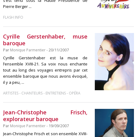
s’est tenu sous la Haute Présidence de
Pierre Berger ...
FLASH INFO
Cyrille Gerstenhaber, muse
baroque
Par
Monique Parmentier
- 20/11/2007
Cyrille Gerstenhaber est la muse de
l’ensemble XVIII-21. Sa voix nous enchante
tout au long des voyages entrepris par cet
ensemble baroque que nous avons évoqué,
il y a peu, ...
-
-
-
ARTISTES
CHANTEURS
ENTRETIENS
OPÉRA
Jean-Christophe Frisch,
explorateur baroque
Par
Monique Parmentier
- 19/09/2007
Jean-Christophe Frisch et son ensemble XVIII-