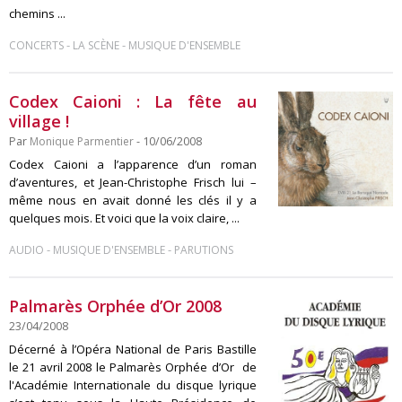
chemins ...
-
-
CONCERTS
LA SCÈNE
MUSIQUE D'ENSEMBLE
Codex Caioni : La fête au
village !
Par
Monique Parmentier
- 10/06/2008
Codex Caioni a l’apparence d’un roman
d’aventures, et Jean-Christophe Frisch lui –
même nous en avait donné les clés il y a
quelques mois. Et voici que la voix claire, ...
-
-
AUDIO
MUSIQUE D'ENSEMBLE
PARUTIONS
Palmarès Orphée d’Or 2008
23/04/2008
Décerné à l’Opéra National de Paris Bastille
le 21 avril 2008 le Palmarès Orphée d’Or de
l'Académie Internationale du disque lyrique