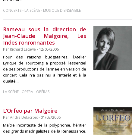
-
-
CONCERTS
LA SCÈNE
MUSIQUE D'ENSEMBLE
Rameau sous la direction de
Jean-Claude Malgoire, Les
Indes ronronnantes
Par
Richard Letawe
- 12/05/2006
Pour des raisons budgétaires, l’Atelier
Lyrique de Tourcoing a proposé l’essentiel
de ses productions de l’année en version de
concert. Cela n’a pas nui à l’intérêt et à la
qualité ...
-
-
LA SCÈNE
OPÉRA
OPÉRAS
L’Orfeo par Malgoire
Par
André Delacroix
- 01/02/2006
Maître incontesté de la polyphonie, héritier
des grands madrigalistes de la Renaissance,