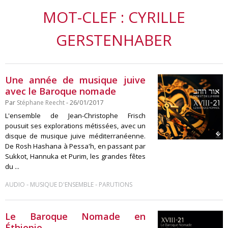
MOT-CLEF : CYRILLE
GERSTENHABER
Une année de musique juive
avec le Baroque nomade
Par
Stéphane Reecht
- 26/01/2017
L'ensemble de Jean-Christophe Frisch
pousuit ses explorations métissées, avec un
disque de musique juive méditerranéenne.
De Rosh Hashana à Pessa'h, en passant par
Sukkot, Hannuka et Purim, les grandes fêtes
du ...
-
-
AUDIO
MUSIQUE D'ENSEMBLE
PARUTIONS
Le Baroque Nomade en
Éthiopie