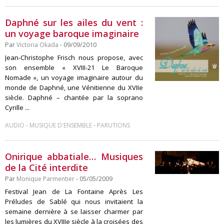
Daphné sur les ailes du vent :
un voyage baroque imaginaire
Par
Victoria Okada
- 09/09/2010
Jean-Christophe Frisch nous propose, avec
son ensemble « XVIII-21 Le Baroque
Nomade », un voyage imaginaire autour du
monde de Daphné, une Vénitienne du XVIIe
siècle. Daphné – chantée par la soprano
Cyrille ...
-
-
AUDIO
MUSIQUE D'ENSEMBLE
PARUTIONS
Onirique abbatiale… Musiques
de la Cité interdite
Par
Monique Parmentier
- 05/05/2009
Festival Jean de La Fontaine Après Les
Préludes de Sablé qui nous invitaient la
semaine dernière à se laisser charmer par
les lumières du XVIIIe siècle à la croisées des