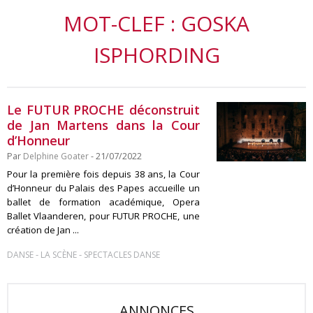
MOT-CLEF : GOSKA
ISPHORDING
Le FUTUR PROCHE déconstruit
de Jan Martens dans la Cour
d’Honneur
Par
Delphine Goater
- 21/07/2022
Pour la première fois depuis 38 ans, la Cour
d’Honneur du Palais des Papes accueille un
ballet de formation académique, Opera
Ballet Vlaanderen, pour FUTUR PROCHE, une
création de Jan ...
-
-
DANSE
LA SCÈNE
SPECTACLES DANSE
ANNONCES