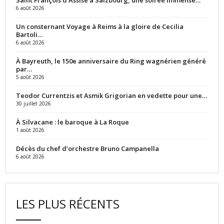
Saint François d’Assise à Salzbourg, une soirée immense…
6 août 2026
Un consternant Voyage à Reims à la gloire de Cecilia
Bartoli…
6 août 2026
À Bayreuth, le 150e anniversaire du Ring wagnérien généré
par…
5 août 2026
Teodor Currentzis et Asmik Grigorian en vedette pour une…
30 juillet 2026
À Silvacane : le baroque à La Roque
1 août 2026
Décès du chef d’orchestre Bruno Campanella
6 août 2026
LES PLUS RÉCENTS