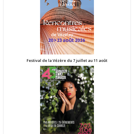
Festival de la Vézère du 7 juillet au 11 août