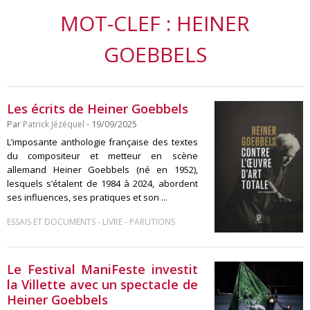
MOT-CLEF : HEINER
GOEBBELS
Les écrits de Heiner Goebbels
Par
Patrick Jézéquel
- 19/09/2025
L’imposante anthologie française des textes
du compositeur et metteur en scène
allemand Heiner Goebbels (né en 1952),
lesquels s’étalent de 1984 à 2024, abordent
ses influences, ses pratiques et son ...
-
-
ESSAIS ET DOCUMENTS
LIVRE
PARUTIONS
Le Festival ManiFeste investit
la Villette avec un spectacle de
Heiner Goebbels