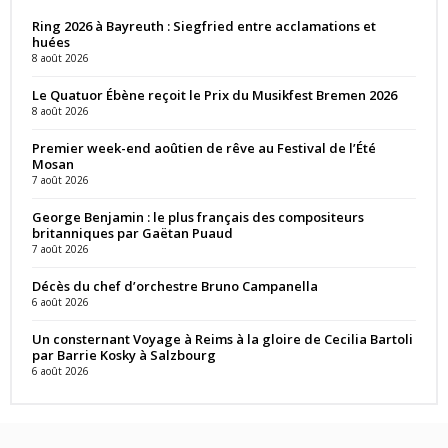
Ring 2026 à Bayreuth : Siegfried entre acclamations et
huées
8 août 2026
Le Quatuor Ébène reçoit le Prix du Musikfest Bremen 2026
8 août 2026
Premier week-end aoûtien de rêve au Festival de l’Été
Mosan
7 août 2026
George Benjamin : le plus français des compositeurs
britanniques par Gaëtan Puaud
7 août 2026
Décès du chef d’orchestre Bruno Campanella
6 août 2026
Un consternant Voyage à Reims à la gloire de Cecilia Bartoli
par Barrie Kosky à Salzbourg
6 août 2026