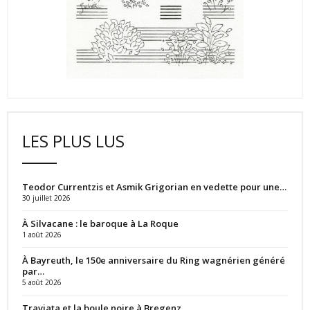
LES PLUS LUS
Teodor Currentzis et Asmik Grigorian en vedette pour une…
30 juillet 2026
À Silvacane : le baroque à La Roque
1 août 2026
À Bayreuth, le 150e anniversaire du Ring wagnérien généré
par…
5 août 2026
Traviata et la boule noire à Bregenz