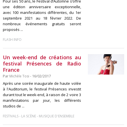
Pour ses 50 ans, le Festival d’Automne s’offre
une édition anniversaire exceptionnelle,
avec 100 manifestations différentes, du 1er
septembre 2021 au 18 février 2022. De
nombreux événements gratuits seront
proposés ...
FLASH INFO
Un week-end de créations au
festival Présences de Radio
France
Par
Michèle Tosi
- 16/02/2017
Après une soirée inaugurale de haute volée
à l'Auditorium, le festival Présences investit
durant tout le week-end, à raison de 2 voire 3
manifestations par jour, les différents
studios de ...
-
-
FESTIVALS
LA SCÈNE
MUSIQUE D'ENSEMBLE