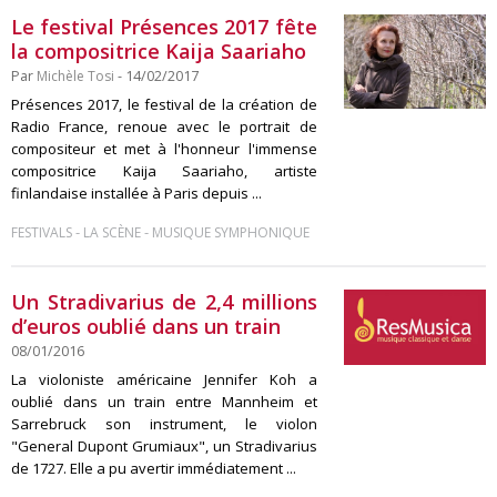
Le festival Présences 2017 fête
la compositrice Kaija Saariaho
Par
Michèle Tosi
- 14/02/2017
Présences 2017, le festival de la création de
Radio France, renoue avec le portrait de
compositeur et met à l'honneur l'immense
compositrice Kaija Saariaho, artiste
finlandaise installée à Paris depuis ...
-
-
FESTIVALS
LA SCÈNE
MUSIQUE SYMPHONIQUE
Un Stradivarius de 2,4 millions
d’euros oublié dans un train
08/01/2016
La violoniste américaine Jennifer Koh a
oublié dans un train entre Mannheim et
Sarrebruck son instrument, le violon
"General Dupont Grumiaux", un Stradivarius
de 1727. Elle a pu avertir immédiatement ...