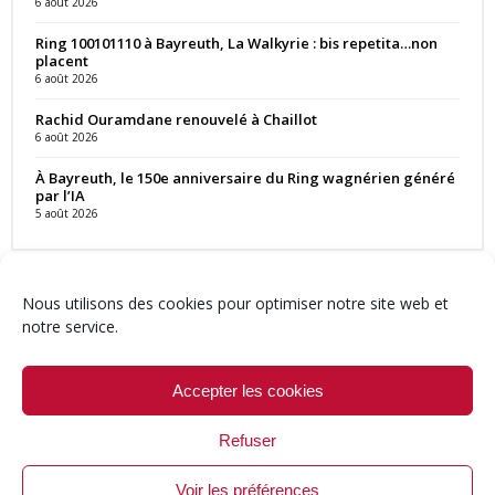
6 août 2026
Ring 100101110 à Bayreuth, La Walkyrie : bis repetita…non
placent
6 août 2026
Rachid Ouramdane renouvelé à Chaillot
6 août 2026
À Bayreuth, le 150e anniversaire du Ring wagnérien généré
par l’IA
5 août 2026
Nous utilisons des cookies pour optimiser notre site web et
notre service.
Contact
Qui sommes-nous ?
Équipe
Newsletter
Annonces
Crédits & Mentions
Politique de cookies (UE)
Accepter les cookies
Refuser
Voir les préférences