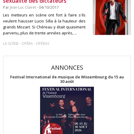
sexualité des dictateurs
Par
Jean-Luc Clairet
- 04/10/2017
Les metteurs en scène ont fort à faire s'ils
veulent hausser Lucio Silla à la hauteur des
grands Mozart. Si Chéreau y était quasiment
parvenu, plus de trente années après, ...
-
-
LA SCÈNE
OPÉRA
OPÉRAS
ANNONCES
Festival International de musique de Wissembourg du 15 au
30 août