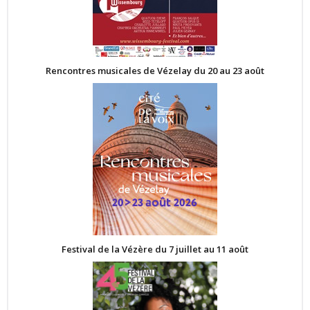
Rencontres musicales de Vézelay du 20 au 23 août
Festival de la Vézère du 7 juillet au 11 août