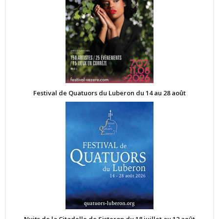
Festival de Quatuors du Luberon du 14 au 28 août
Nuits de la Citadelle de Sisteron du 18 juillet au 12 août