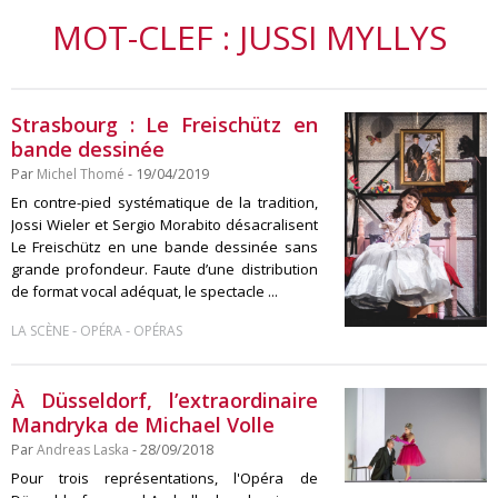
MOT-CLEF : JUSSI MYLLYS
Strasbourg : Le Freischütz en
bande dessinée
Par
Michel Thomé
- 19/04/2019
En contre-pied systématique de la tradition,
Jossi Wieler et Sergio Morabito désacralisent
Le Freischütz en une bande dessinée sans
grande profondeur. Faute d’une distribution
de format vocal adéquat, le spectacle ...
-
-
LA SCÈNE
OPÉRA
OPÉRAS
À Düsseldorf, l’extraordinaire
Mandryka de Michael Volle
Par
Andreas Laska
- 28/09/2018
Pour trois représentations, l'Opéra de