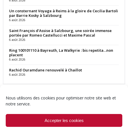
6 août 2026
Un consternant Voyage à Reims à la gloire de Cecilia Bartoli
par Barrie Kosky à Salzbourg
6 août 2026
Saint François d’Assise à Salzbourg, une soirée immense
portée par Romeo Castellucci et Maxime Pascal
6 août 2026
Ring 100101110 à Bayreuth, La Walkyrie : bis repetita…non
placent
6 août 2026
Rachid Ouramdane renouvelé à Chaillot
6 août 2026
Nous utilisons des cookies pour optimiser notre site web et
notre service.
Contact
Qui sommes-nous ?
Équipe
Newsletter
Annonces
Crédits & Mentions
Politique de cookies (UE)
Accepter les cookies