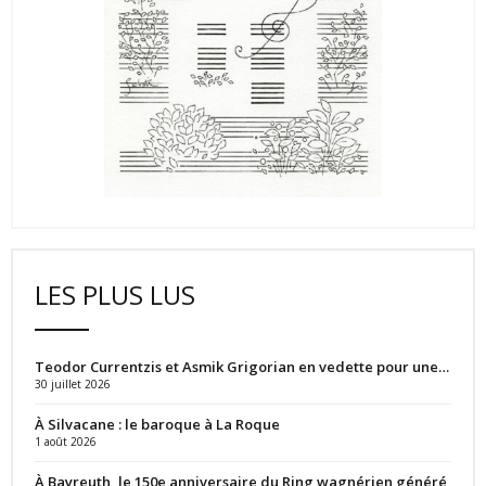
LES PLUS LUS
Teodor Currentzis et Asmik Grigorian en vedette pour une…
30 juillet 2026
À Silvacane : le baroque à La Roque
1 août 2026
À Bayreuth, le 150e anniversaire du Ring wagnérien généré