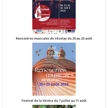
Rencontres musicales de Vézelay du 20 au 23 août
Festival de la Vézère du 7 juillet au 11 août