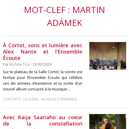
MOT-CLEF : MARTIN
ADÁMEK
À Cortot, sons et lumière avec
Alex Nante et l’Ensemble
Écoute
Par
Michèle Tosi
- 23/02/2026
Sur le plateau de la Salle Cortot, la soirée est
festive pour l’Ensemble Écoute qui célèbre
ses dix années d’existence et la sortie d’un
nouvel album consacré à la musique ...
-
-
CONCERTS
LA SCÈNE
MUSIQUE D'ENSEMBLE
Avec Kaija Saariaho au coeur
de la constellation