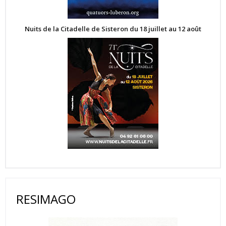
Nuits de la Citadelle de Sisteron du 18 juillet au 12 août
RESIMAGO