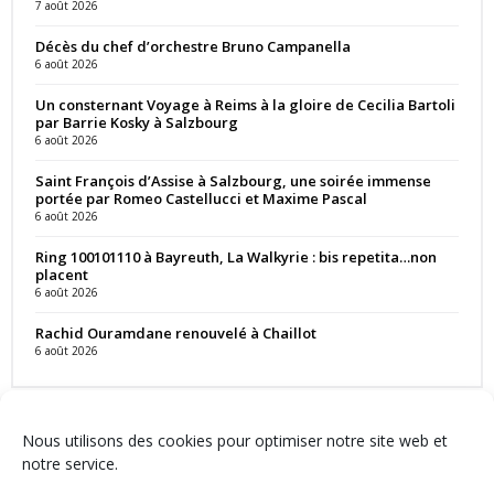
7 août 2026
Décès du chef d’orchestre Bruno Campanella
6 août 2026
Un consternant Voyage à Reims à la gloire de Cecilia Bartoli
par Barrie Kosky à Salzbourg
6 août 2026
Saint François d’Assise à Salzbourg, une soirée immense
portée par Romeo Castellucci et Maxime Pascal
6 août 2026
Ring 100101110 à Bayreuth, La Walkyrie : bis repetita…non
placent
6 août 2026
Rachid Ouramdane renouvelé à Chaillot
6 août 2026
Nous utilisons des cookies pour optimiser notre site web et
notre service.
Contact
Qui sommes-nous ?
Équipe
Newsletter
Annonces