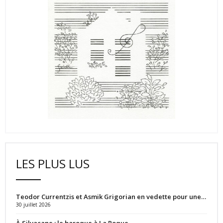
LES PLUS LUS
Teodor Currentzis et Asmik Grigorian en vedette pour une…
30 juillet 2026
À Silvacane : le baroque à La Roque