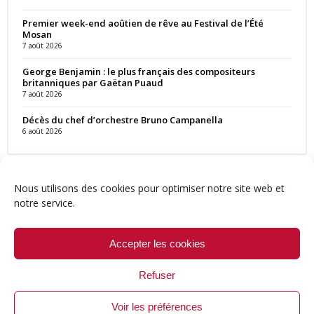
Premier week-end aoûtien de rêve au Festival de l’Été
Mosan
7 août 2026
George Benjamin : le plus français des compositeurs
britanniques par Gaëtan Puaud
7 août 2026
Décès du chef d’orchestre Bruno Campanella
6 août 2026
Nous utilisons des cookies pour optimiser notre site web et
notre service.
Contact
Qui sommes-nous ?
Équipe
Newsletter
Annonces
Crédits & Mentions
Politique de cookies (UE)
Accepter les cookies
Refuser
Voir les préférences