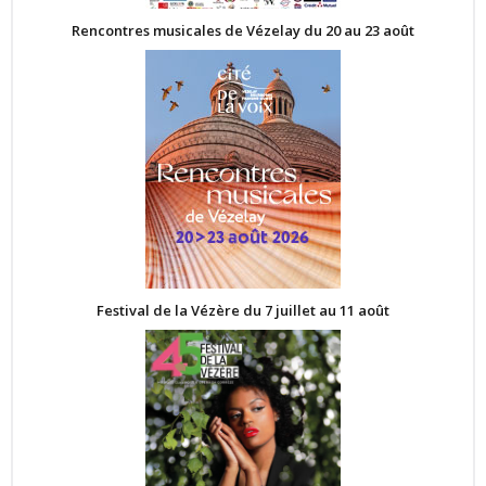
Rencontres musicales de Vézelay du 20 au 23 août
Festival de la Vézère du 7 juillet au 11 août