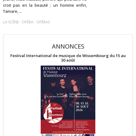
croit pas en la beauté ; un homme enfin,
Tamare, ...
-
-
LA SCÈNE
OPÉRA
OPÉRAS
ANNONCES
Festival International de musique de Wissembourg du 15 au
30 août