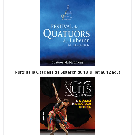
Nuits de la Citadelle de Sisteron du 18 juillet au 12 août