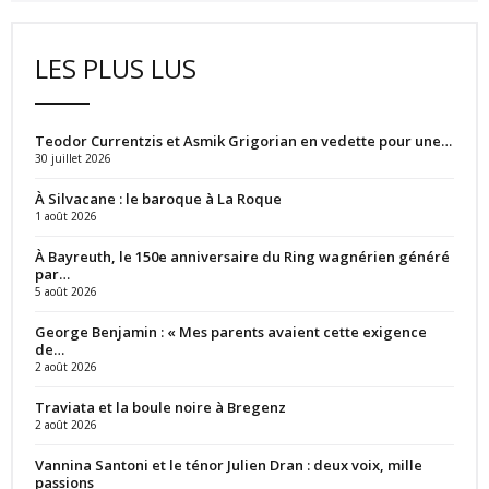
LES PLUS LUS
Teodor Currentzis et Asmik Grigorian en vedette pour une…
30 juillet 2026
À Silvacane : le baroque à La Roque
1 août 2026
À Bayreuth, le 150e anniversaire du Ring wagnérien généré
par…
5 août 2026
George Benjamin : « Mes parents avaient cette exigence
de…
2 août 2026
Traviata et la boule noire à Bregenz
2 août 2026
Vannina Santoni et le ténor Julien Dran : deux voix, mille
passions