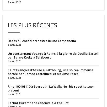
3 août 2026
LES PLUS RÉCENTS
Décès du chef d’orchestre Bruno Campanella
6 août 2026
Un consternant Voyage à Reims à la gloire de Cecilia Bartoli
par Barrie Kosky à Salzbourg
6 août 2026
Saint François d’Assise à Salzbourg, une soirée immense
portée par Romeo Castellucci et Maxime Pascal
6 août 2026
Ring 100101110 à Bayreuth, La Walkyrie : bis repetita…non
placent
6 août 2026
Rachid Ouramdane renouvelé à Chaillot
6 août 2026