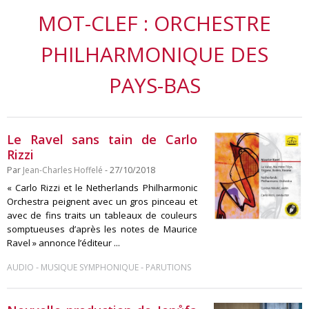
MOT-CLEF : ORCHESTRE
PHILHARMONIQUE DES
PAYS-BAS
Le Ravel sans tain de Carlo
Rizzi
Par
Jean-Charles Hoffelé
- 27/10/2018
« Carlo Rizzi et le Netherlands Philharmonic
Orchestra peignent avec un gros pinceau et
avec de fins traits un tableaux de couleurs
somptueuses d’après les notes de Maurice
Ravel » annonce l’éditeur ...
-
-
AUDIO
MUSIQUE SYMPHONIQUE
PARUTIONS