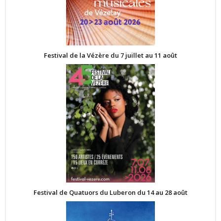
Festival de la Vézère du 7 juillet au 11 août
Festival de Quatuors du Luberon du 14 au 28 août