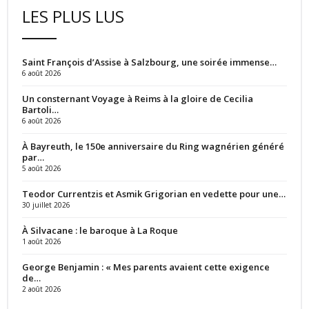
LES PLUS LUS
Saint François d’Assise à Salzbourg, une soirée immense…
6 août 2026
Un consternant Voyage à Reims à la gloire de Cecilia
Bartoli…
6 août 2026
À Bayreuth, le 150e anniversaire du Ring wagnérien généré
par…
5 août 2026
Teodor Currentzis et Asmik Grigorian en vedette pour une…
30 juillet 2026
À Silvacane : le baroque à La Roque
1 août 2026
George Benjamin : « Mes parents avaient cette exigence
de…
2 août 2026