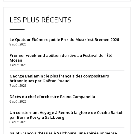
LES PLUS RÉCENTS
Le Quatuor Ébène reçoit le Prix du Musikfest Bremen 2026
8 août 2026
Premier week-end aoûtien de rêve au Festival de l’Été
Mosan
7 août 2026
George Benjamin : le plus français des compositeurs
britanniques par Gaëtan Puaud
7 août 2026
Décès du chef d’orchestre Bruno Campanella
6 août 2026
Un consternant Voyage à Reims à la gloire de Cecilia Bartoli
par Barrie Kosky à Salzbourg
6 août 2026
Saint François d’Assise à Salzbourg, une soirée immense