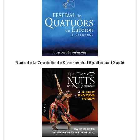
Nuits de la Citadelle de Sisteron du 18 juillet au 12 août