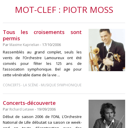
MOT-CLEF : PIOTR MOSS
Tous les croisements sont
permis
Par
Maxime Kaprielian
- 17/10/2006
Rassemblés au grand complet, seuls les
vents de l’Orchestre Lamoureux ont été
conviés pour fêter les 125 ans de
l’association symphonique. Bel age pour
cette vénérable dame de la vie ...
-
-
CONCERTS
LA SCÈNE
MUSIQUE SYMPHONIQUE
Concerts-découverte
Par
Richard Letawe
- 19/09/2006
Début de saison 2006 de l’ONL L’Orchestre
National de Lille débutait sa saison ce week-