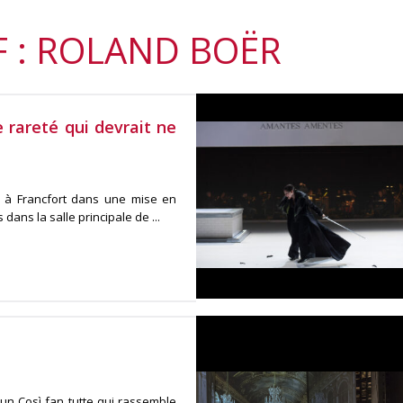
 : ROLAND BOËR
 rareté qui devrait ne
s à Francfort dans une mise en
dans la salle principale de ...
 un Così fan tutte qui rassemble