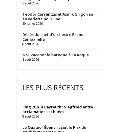
5 août 2026
Teodor Currentzis et Asmik Grigorian
en vedette pour une…
30 juillet 2026
Décès du chef d’orchestre Bruno
Campanella
6 août 2026
À Silvacane : le baroque à La Roque
1 août 2026
LES PLUS RÉCENTS
Ring 2026 à Bayreuth : Siegfried entre
acclamations et huées
8 août 2026
Le Quatuor Ébène reçoit le Prix du