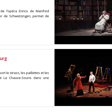
de l’opéra Enrico de Manfred
ter de Schwetzingen, permet de
ourg
rt le strass, les paillettes et les
ent La Chauve-Souris dans une