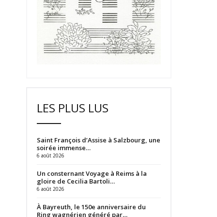
LES PLUS LUS
Saint François d’Assise à Salzbourg, une
soirée immense…
6 août 2026
Un consternant Voyage à Reims à la
gloire de Cecilia Bartoli…
6 août 2026
À Bayreuth, le 150e anniversaire du
Ring wagnérien généré par…