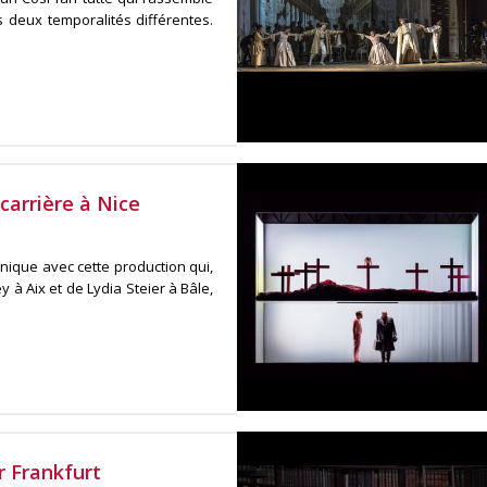
deux temporalités différentes.
carrière à Nice
nique avec cette production qui,
à Aix et de Lydia Steier à Bâle,
r Frankfurt