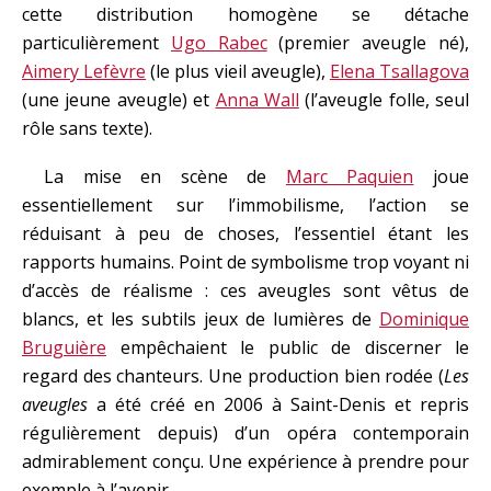
cette distribution homogène se détache
particulièrement
Ugo Rabec
(premier aveugle né),
Aimery Lefèvre
(le plus vieil aveugle),
Elena Tsallagova
(une jeune aveugle) et
Anna Wall
(l’aveugle folle, seul
rôle sans texte).
La mise en scène de
Marc Paquien
joue
essentiellement sur l’immobilisme, l’action se
réduisant à peu de choses, l’essentiel étant les
rapports humains. Point de symbolisme trop voyant ni
d’accès de réalisme : ces aveugles sont vêtus de
blancs, et les subtils jeux de lumières de
Dominique
Bruguière
empêchaient le public de discerner le
regard des chanteurs. Une production bien rodée (
Les
aveugles
a été créé en 2006 à Saint-Denis et repris
régulièrement depuis) d’un opéra contemporain
admirablement conçu. Une expérience à prendre pour
exemple à l’avenir.