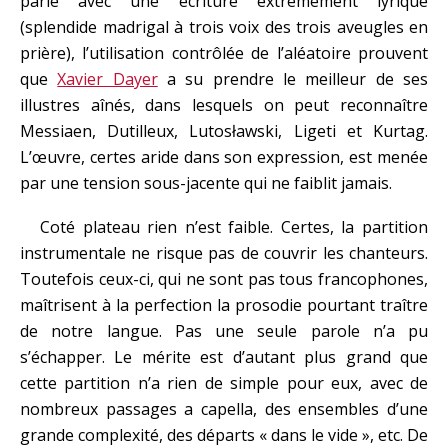
parlé avec une écriture extrêmement lyrique
(splendide madrigal à trois voix des trois aveugles en
prière), l’utilisation contrôlée de l’aléatoire prouvent
que
Xavier Dayer
a su prendre le meilleur de ses
illustres aînés, dans lesquels on peut reconnaître
Messiaen, Dutilleux, Lutosławski, Ligeti et Kurtag.
L’œuvre, certes aride dans son expression, est menée
par une tension sous-jacente qui ne faiblit jamais.
Coté plateau rien n’est faible. Certes, la partition
instrumentale ne risque pas de couvrir les chanteurs.
Toutefois ceux-ci, qui ne sont pas tous francophones,
maîtrisent à la perfection la prosodie pourtant traître
de notre langue. Pas une seule parole n’a pu
s’échapper. Le mérite est d’autant plus grand que
cette partition n’a rien de simple pour eux, avec de
nombreux passages a capella, des ensembles d’une
grande complexité, des départs « dans le vide », etc. De