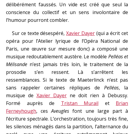
délibérément faussés. Un vide est créé que seul la
conscience du collectif et un sens involontaire de
l’humour pourront combler.
Sur ce texte désespéré,
Xavier Dayer
(qui a écrit cet
opéra pour l’Atelier lyrique de l’Opéra National de
Paris, une œuvre sur mesure donc) a composé une
musique redoutablement austère. Le modèle
Pelléas et
Mélisande
n’est jamais très loin, le traitement de la
prosodie s’en ressent. Là s’arrêtent les
ressemblances. Si le texte de Maeterlinck n’est pas
sans rappeler certaines répliques de
Pelléas
, la
musique de
Xavier Dayer
ne doit rien à Debussy.
Formé auprès de
Tristan Murail
et
Brian
Ferneyhough
, ces
Aveugles
font une large part à
l’écriture spectrale. L’orchestration, toujours très fine,
les silences ménagés dans la partition, l’alternance du