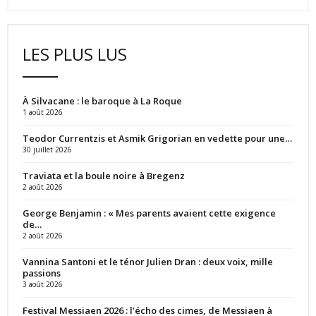
LES PLUS LUS
À Silvacane : le baroque à La Roque
1 août 2026
Teodor Currentzis et Asmik Grigorian en vedette pour une…
30 juillet 2026
Traviata et la boule noire à Bregenz
2 août 2026
George Benjamin : « Mes parents avaient cette exigence
de…
2 août 2026
Vannina Santoni et le ténor Julien Dran : deux voix, mille
passions
3 août 2026
Festival Messiaen 2026 : l’écho des cimes, de Messiaen à