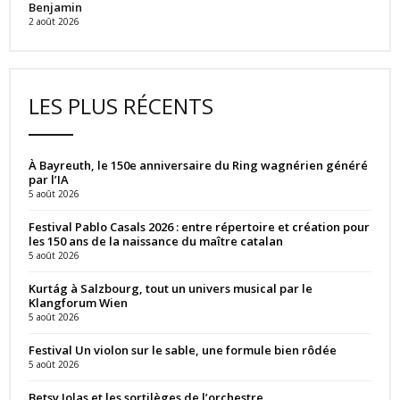
Benjamin
2 août 2026
LES PLUS RÉCENTS
À Bayreuth, le 150e anniversaire du Ring wagnérien généré
par l’IA
5 août 2026
Festival Pablo Casals 2026 : entre répertoire et création pour
les 150 ans de la naissance du maître catalan
5 août 2026
Kurtág à Salzbourg, tout un univers musical par le
Klangforum Wien
5 août 2026
Festival Un violon sur le sable, une formule bien rôdée
5 août 2026
Betsy Jolas et les sortilèges de l’orchestre