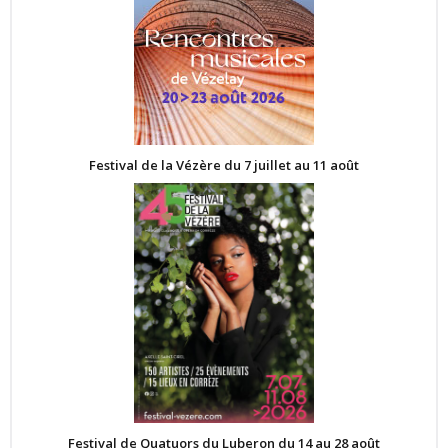
Festival de la Vézère du 7 juillet au 11 août
Festival de Quatuors du Luberon du 14 au 28 août