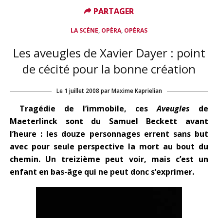
PARTAGER
PARTAGER
,
,
LA SCÈNE
OPÉRA
OPÉRAS
Les aveugles de Xavier Dayer : point
de cécité pour la bonne création
Le
1 juillet 2008
par
Maxime Kaprielian
Tragédie de l’immobile, ces
Aveugles
de
Maeterlinck sont du Samuel Beckett avant
l’heure : les douze personnages errent sans but
avec pour seule perspective la mort au bout du
chemin. Un treizième peut voir, mais c’est un
enfant en bas-âge qui ne peut donc s’exprimer.