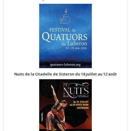
Nuits de la Citadelle de Sisteron du 18 juillet au 12 août