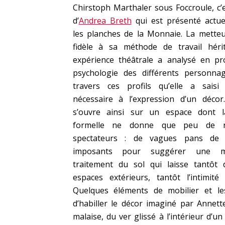
Chirstoph Marthaler sous Foccroule, c’es
d’
Andrea Breth
qui est présenté actue
les planches de la Monnaie. La metteu
fidèle à sa méthode de travail hér
expérience théâtrale a analysé en pr
psychologie des différents personnag
travers ces profils qu’elle a saisi
nécessaire à l’expression d’un décor
s’ouvre ainsi sur un espace dont la
formelle ne donne que peu de r
spectateurs : de vagues pans de
imposants pour suggérer une m
traitement du sol qui laisse tantôt 
espaces extérieurs, tantôt l’intimité
Quelques éléments de mobilier et le
d’habiller le décor imaginé par Annett
malaise, du ver glissé à l’intérieur d’un