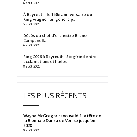
6 août 2026
À Bayreuth, le 150e anniversaire du
Ring wagnérien généré par…
5 août 2026
Décès du chef d’orchestre Bruno
Campanella
6 août 2026
Ring 2026 à Bayreuth : Siegfried entre
acclamations et huées
8 août 2026
LES PLUS RÉCENTS
Wayne McGregor renouvelé à la tête de
la Biennale Danza de Venise jusqu’en
2028
9 août 2026