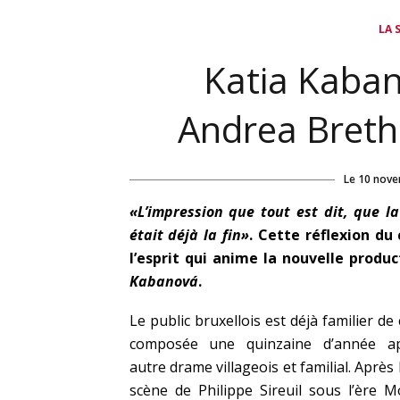
LA 
Katia Kaba
Andrea Breth
Le
10 nove
«L’impression que tout est dit, que
était déjà la fin»
. Cette réflexion du
l’esprit qui anime la nouvelle produ
Kabanová
.
Le public bruxellois est déjà familier d
composée une quinzaine d’année 
autre drame villageois et familial. Après
scène de Philippe Sireuil sous l’ère M