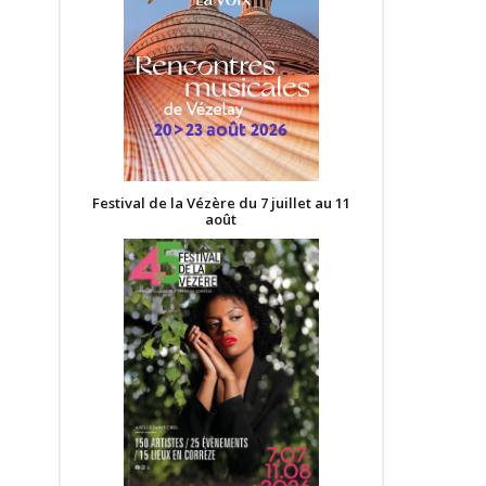
Festival de la Vézère du 7 juillet au 11
août