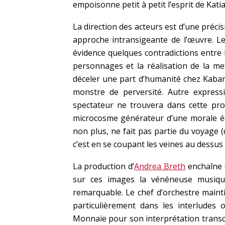
empoisonne petit à petit l’esprit de Katia
La direction des acteurs est d’une précis
approche intransigeante de l’œuvre. L
évidence quelques contradictions entre 
personnages et la réalisation de la me
déceler une part d’humanité chez Kaba
monstre de perversité. Autre expressio
spectateur ne trouvera dans cette pro
microcosme générateur d’une morale éc
non plus, ne fait pas partie du voyage (
c’est en se coupant les veines au dessus
La production d’
Andrea Breth
enchaîne 
sur ces images la vénéneuse musiqu
remarquable. Le chef d’orchestre maint
particulièrement dans les interludes 
Monnaie pour son interprétation transc