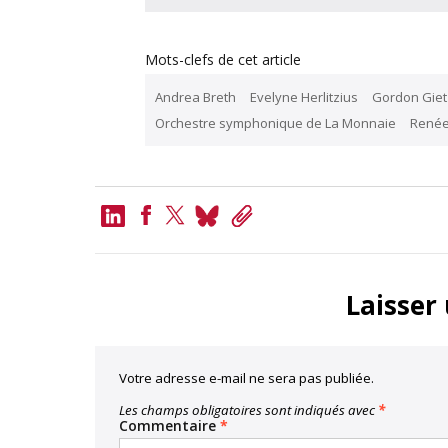
Mots-clefs de cet article
Andrea Breth
Evelyne Herlitzius
Gordon Giet
Orchestre symphonique de La Monnaie
Renée
LinkedIn
Bluesky
Copy
Link
Facebook
Twitter
Laisser
Votre adresse e-mail ne sera pas publiée.
Les champs obligatoires sont indiqués avec
*
Commentaire
*