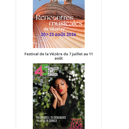
Festival de la Vézère du 7 juillet au 11
août