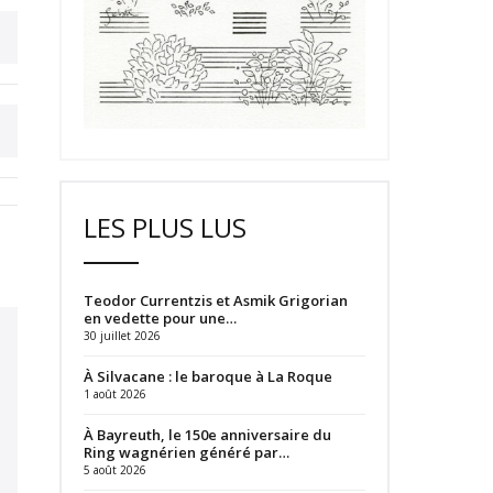
LES PLUS LUS
Teodor Currentzis et Asmik Grigorian
en vedette pour une…
30 juillet 2026
À Silvacane : le baroque à La Roque
1 août 2026
À Bayreuth, le 150e anniversaire du
Ring wagnérien généré par…
5 août 2026