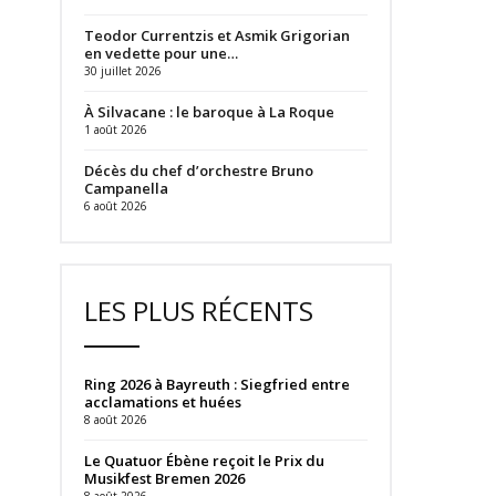
Teodor Currentzis et Asmik Grigorian
en vedette pour une…
30 juillet 2026
À Silvacane : le baroque à La Roque
1 août 2026
Décès du chef d’orchestre Bruno
Campanella
6 août 2026
LES PLUS RÉCENTS
Ring 2026 à Bayreuth : Siegfried entre
acclamations et huées
8 août 2026
Le Quatuor Ébène reçoit le Prix du
Musikfest Bremen 2026