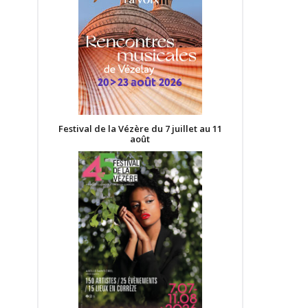
Festival de la Vézère du 7 juillet au 11
août