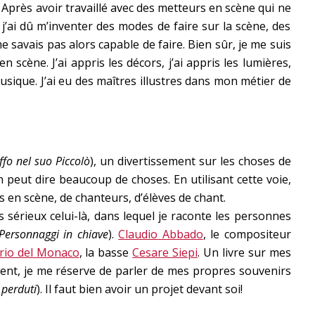
Après avoir travaillé avec des metteurs en scène qui ne
 j’ai dû m’inventer des modes de faire sur la scène, des
savais pas alors capable de faire. Bien sûr, je me suis
scène. J’ai appris les décors, j’ai appris les lumières,
musique. J’ai eu des maîtres illustres dans mon métier de
uffo nel suo Piccolò
), un divertissement sur les choses de
n peut dire beaucoup de choses. En utilisant cette voie,
s en scène, de chanteurs, d’élèves de chant.
s sérieux celui-là, dans lequel je raconte les personnes
Personnaggi in chiave
).
Claudio Abbado
, le compositeur
rio del Monaco
, la basse
Cesare Siepi
. Un livre sur mes
ent, je me réserve de parler de mes propres souvenirs
 perduti
). Il faut bien avoir un projet devant soi!