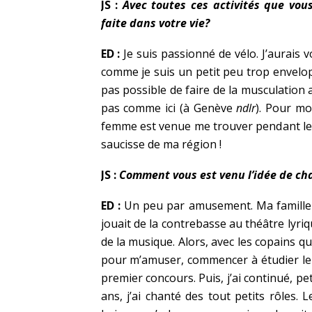
JS :
Avec toutes ces activités que vous
faite dans votre vie?
ED :
Je suis passionné de vélo. J’aurais 
comme je suis un petit peu trop envelo
pas possible de faire de la musculation 
pas comme ici (à Genève
ndlr
). Pour mo
femme est venue me trouver pendant les ré
saucisse de ma région !
JS :
Comment vous est venu l’idée de cha
ED :
Un peu par amusement. Ma famille 
jouait de la contrebasse au théâtre lyriq
de la musique. Alors, avec les copains qu
pour m’amuser, commencer à étudier le 
premier concours. Puis, j’ai continué, pe
ans, j’ai chanté des tout petits rôles. L