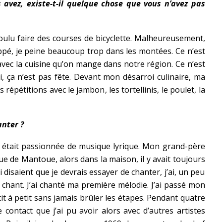
 avez, existe-t-il quelque chose que vous n’avez pas
voulu faire des courses de bicyclette. Malheureusement,
ppé, je peine beaucoup trop dans les montées. Ce n’est
avec la cuisine qu’on mange dans notre région. Ce n’est
i, ça n’est pas fête. Devant mon désarroi culinaire, ma
pétitions avec le jambon, les tortellinis, le poulet, la
nter ?
était passionnée de musique lyrique. Mon grand-père
ue de Mantoue, alors dans la maison, il y avait toujours
i disaient que je devrais essayer de chanter, j’ai, un peu
chant. J’ai chanté ma première mélodie. J’ai passé mon
tit à petit sans jamais brûler les étapes. Pendant quatre
e contact que j’ai pu avoir alors avec d’autres artistes