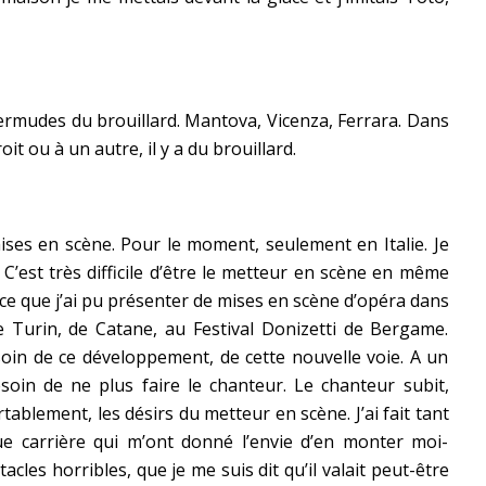
ermudes du brouillard. Mantova, Vicenza, Ferrara. Dans
it ou à un autre, il y a du brouillard.
mises en scène. Pour le moment, seulement en Italie. Je
C’est très difficile d’être le metteur en scène en même
rce que j’ai pu présenter de mises en scène d’opéra dans
 Turin, de Catane, au Festival Donizetti de Bergame.
esoin de ce développement, de cette nouvelle voie. A un
soin de ne plus faire le chanteur. Le chanteur subit,
blement, les désirs du metteur en scène. J’ai fait tant
e carrière qui m’ont donné l’envie d’en monter moi-
tacles horribles, que je me suis dit qu’il valait peut-être