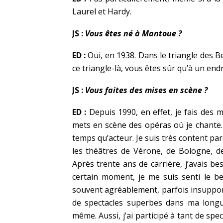
Laurel et Hardy.
JS :
Vous êtes né à Mantoue ?
ED :
Oui, en 1938. Dans le triangle des B
ce triangle-là, vous êtes sûr qu’à un endro
JS :
Vous faites des mises en scène ?
ED :
Depuis 1990, en effet, je fais des 
mets en scène des opéras où je chante. 
temps qu’acteur. Je suis très content pa
les théâtres de Vérone, de Bologne, de
Après trente ans de carrière, j’avais b
certain moment, je me suis senti le be
souvent agréablement, parfois insupporta
de spectacles superbes dans ma longu
même. Aussi, j’ai participé à tant de spec