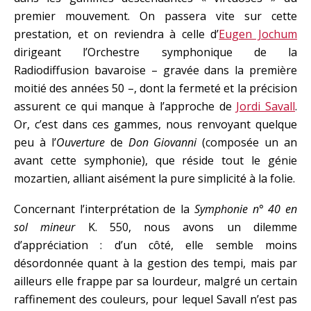
premier mouvement. On passera vite sur cette
prestation, et on reviendra à celle d’
Eugen Jochum
dirigeant l’Orchestre symphonique de la
Radiodiffusion bavaroise – gravée dans la première
moitié des années 50 –, dont la fermeté et la précision
assurent ce qui manque à l’approche de
Jordi Savall
.
Or, c’est dans ces gammes, nous renvoyant quelque
peu à l’
Ouverture
de
Don Giovanni
(composée un an
avant cette symphonie), que réside tout le génie
mozartien, alliant aisément la pure simplicité à la folie.
Concernant l’interprétation de la
Symphonie n° 40 en
sol mineur
K. 550, nous avons un dilemme
d’appréciation : d’un côté, elle semble moins
désordonnée quant à la gestion des tempi, mais par
ailleurs elle frappe par sa lourdeur, malgré un certain
raffinement des couleurs, pour lequel Savall n’est pas