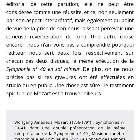
éditorial de cette parution, elle ne peut être
considérée comme une réussite, et ce, non seulement
par son aspect interprétatif, mais également du point
de vue de la prise de son nous laissant percevoir une
curieuse réverbération de fond. Une autre chose
encore : nous n’arrivons pas à comprendre pourquoi
l’éditeur nous sert deux fois, respectivement sur
chacun des deux disques, la même exécution de la
Symphonie n° 40 en sol mineur
. De plus, on ne nous
précise pas si ces gravures ont été effectuées en
studio ou en public. Une chose est sûre : le testament
spirituel de Mozart est à trouver ailleurs.
Wolfgang Amadeus Mozart (1756-1791) : Symphonies n°
39–41, dont une double présentation de la même
interprétation de la Symphonie n° 40 ; Musique funèbre
maçonnique en ut mineur K. 477. Le Concert des Nations