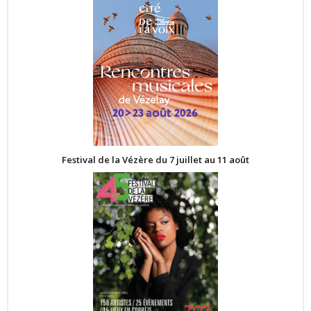
Festival de la Vézère du 7 juillet au 11 août