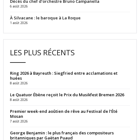
Décès du chef d’orchestre Bruno Campanella
6 août 2026
À Silvacane : le baroque à La Roque
1 août 2026
LES PLUS RÉCENTS
Ring 2026 à Bayreuth : Siegfried entre acclamations et
huées
8 août 2026
Le Quatuor Ébène reçoit le Prix du Musikfest Bremen 2026
8 août 2026
Premier week-end aoûtien de rêve au Festival de l’Été
Mosan
7 août 2026
George Benjamin : le plus français des compositeurs
britanniques par Gaëtan Puaud