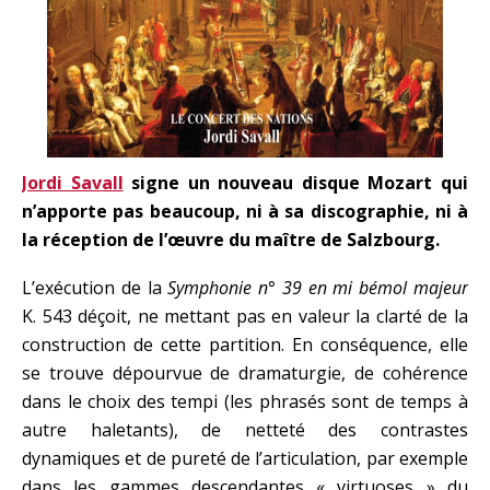
Jordi Savall
signe un nouveau disque Mozart qui
n’apporte pas beaucoup, ni à sa discographie, ni
à
la réception de l’œuvre du ma
î
tre de
Salzbourg.
L’exécution de la
Symphonie n° 39 en mi bémol majeur
K. 543 déçoit, ne mettant pas en valeur la clarté de la
construction de cette partition. En conséquence, elle
se trouve dépourvue de dramaturgie, de cohérence
dans le choix des tempi (les phrasés sont de temps à
autre haletants), de netteté des contrastes
dynamiques et de pureté de l’articulation, par exemple
dans les gammes descendantes « virtuoses » du