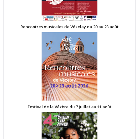
Rencontres musicales de Vézelay du 20 au 23 août
Festival de la Vézère du 7 juillet au 11 août