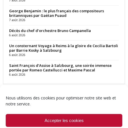
7 août 2026
George Benjamin : le plus français des compositeurs
britanniques par Gaëtan Puaud
7 août 2026
Décès du chef d’orchestre Bruno Campanella
6 août 2026
Un consternant Voyage à Reims à la gloire de Cecilia Bartoli
par Barrie Kosky à Salzbourg
6 août 2026
Saint François d’Assise à Salzbourg, une soirée immense
portée par Romeo Castellucci et Maxime Pascal
6 août 2026
Nous utilisons des cookies pour optimiser notre site web et
notre service.
Contact
Qui sommes-nous ?
Équipe
Newsletter
Annonces
Crédits & Mentions
Politique de cookies (UE)
Accepter les cookies