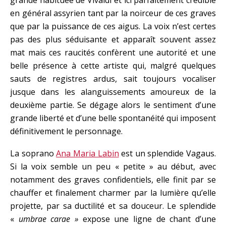
grande habituée de Vivaldi et ici parfaitement crédible
en général assyrien tant par la noirceur de ces graves
que par la puissance de ces aigus. La voix n’est certes
pas des plus séduisante et apparaît souvent assez
mat mais ces raucités confèrent une autorité et une
belle présence à cette artiste qui, malgré quelques
sauts de registres ardus, sait toujours vocaliser
jusque dans les alanguissements amoureux de la
deuxième partie. Se dégage alors le sentiment d’une
grande liberté et d’une belle spontanéité qui imposent
définitivement le personnage.
La soprano
Ana Maria Labin
est un splendide Vagaus.
Si la voix semble un peu « petite » au début, avec
notamment des graves confidentiels, elle finit par se
chauffer et finalement charmer par la lumière qu’elle
projette, par sa ductilité et sa douceur. Le splendide
«
umbrae carae »
expose une ligne de chant d’une