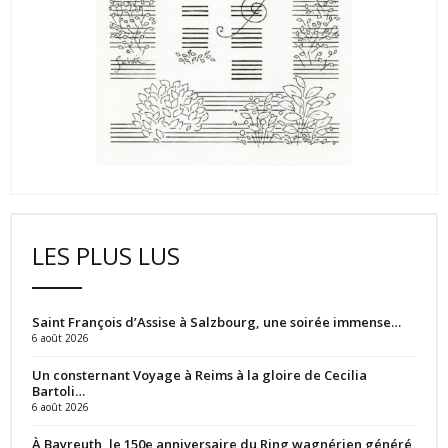
LES PLUS LUS
Saint François d’Assise à Salzbourg, une soirée immense…
6 août 2026
Un consternant Voyage à Reims à la gloire de Cecilia
Bartoli…
6 août 2026
À Bayreuth, le 150e anniversaire du Ring wagnérien généré