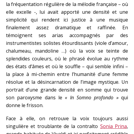
la fréquentation régulière de la mélodie française – où
elle excelle -, lui avait apporté une densité et une
simplicité qui rendent ici justice à une musique
finalement assez dramatique et raffinée. En
témoignent ses arias accompagnés par des
instrumentistes solistes étourdissants (viole d’amour,
chalumeau, mandoline …) où la voix se teinte de
splendides couleurs, où le phrasé évolue au rythme
des états d’âmes et où le souffle – qui semble infini –
la place à mi-chemin entre l’humanité d’une femme
résolue et la désincarnation de l’image mystique. Un
portrait d’une grande densité en somme qui trouve
son paroxysme dans le
« In Somno profondo »
qui
donne le frisson.
Face à elle, on retrouve la voix toujours aussi
singulière et troublante de la contralto
Sonia Prina
,