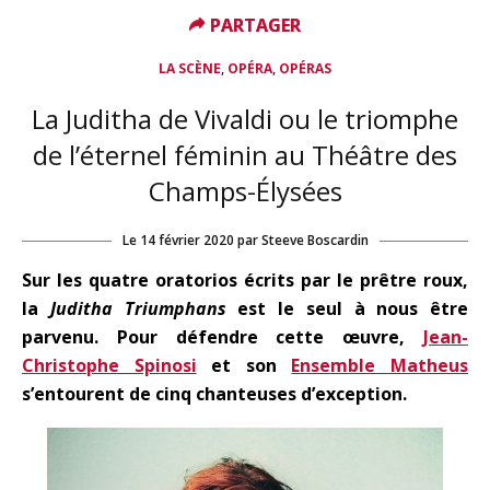
PARTAGER
PARTAGER
,
,
LA SCÈNE
OPÉRA
OPÉRAS
La Juditha de Vivaldi ou le triomphe
de l’éternel féminin au Théâtre des
Champs-Élysées
Le
14 février 2020
par
Steeve Boscardin
Sur les quatre oratorios écrits par le prêtre roux,
la
Juditha Triumphans
est le seul à nous être
parvenu. Pour défendre cette œuvre,
Jean-
Christophe Spinosi
et son
Ensemble Matheus
s’entourent de cinq chanteuses d’exception.