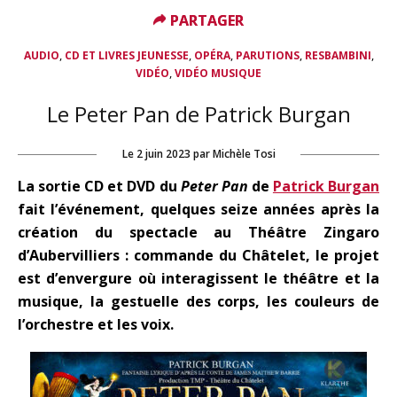
PARTAGER
PARTAGER
,
,
,
,
,
AUDIO
CD ET LIVRES JEUNESSE
OPÉRA
PARUTIONS
RESBAMBINI
,
VIDÉO
VIDÉO MUSIQUE
Le Peter Pan de Patrick Burgan
Le
2 juin 2023
par
Michèle Tosi
La sortie CD et DVD du
Peter Pan
de
Patrick Burgan
fait l’événement, quelques seize années après la
création du spectacle au Théâtre Zingaro
d’Aubervilliers : commande du Châtelet, le projet
est d’envergure où interagissent le théâtre et la
musique, la gestuelle des corps, les couleurs de
l’orchestre et les voix.