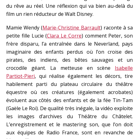
du rêve au réel. Une réflexion qui va bien au-delà du
film un rien réducteur de Walt Disney.
Mamie Wendy (
Marie-Christine Barrault
) raconte à sa
petite fille Lucie (
Clara Le Corre
) comment Peter, son
frère disparu, l’a entraînée dans le Neverland, pays
imaginaire des enfants perdus où l’on croise des
pirates, des indiens, des bêtes sauvages et un
crocodile géant. La metteuse en scène
Isabelle
Partiot-Pieri
, qui réalise également les décors, tire
habilement parti du plateau circulaire du théâtre
équestre où ces créatures (également acrobates)
évoluent aux côtés des enfants et de la fée Tin-Tam
(Gaële Le Roi). De qualité très inégale, la vidéo exploite
les images d’archives du Théâtre du Châtelet.
L’enregistrement et le mastering son, que l’on doit
aux équipes de Radio France, sont en revanche de