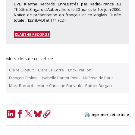
DVD Klarthe Records. Enregistrés par Radio-France au
Théâtre Zingaro d’Aubervilliers le 20 mai et le 1er juin 2006.
Notice de présentation en français et en anglais. Durée
totale : 122’ (DVD) et 114’ (CD)
KLARTHE RECORDS
Mots-clefs de cet article
Claire Gibault
Clara Le Corre
Erick Freulon
François Piolino
Isabelle Partiot-Pieri
Maîtrise de Paris
Marc Barrard
Marie-Christine Barrault
Patrick Burgan
Imprimer cet article
LinkedIn
Facebook
Twitter
Bluesky
Copy
Link