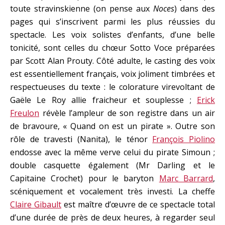
toute stravinskienne (on pense aux
Noces
) dans des
pages qui s’inscrivent parmi les plus réussies du
spectacle. Les voix solistes d’enfants, d’une belle
tonicité, sont celles du chœur Sotto Voce préparées
par Scott Alan Prouty. Côté adulte, le casting des voix
est essentiellement français, voix joliment timbrées et
respectueuses du texte : le colorature virevoltant de
Gaële Le Roy allie fraicheur et souplesse ;
Erick
Freulon
révèle l’ampleur de son registre dans un air
de bravoure, « Quand on est un pirate ». Outre son
rôle de travesti (Nanita), le ténor
François Piolino
endosse avec la même verve celui du pirate Simoun ;
double casquette également (Mr Darling et le
Capitaine Crochet) pour le baryton
Marc Barrard
,
scéniquement et vocalement très investi. La cheffe
Claire Gibault
est maître d’œuvre de ce spectacle total
d’une durée de près de deux heures, à regarder seul