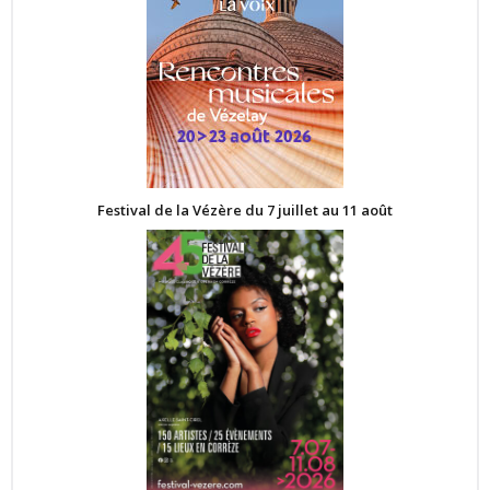
Festival de la Vézère du 7 juillet au 11 août