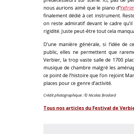
prédécesseurs sur scène. Ici, pas de p
nous aurions aimé que le piano d’
Yefri
finalement dédié à cet instrument. Res
on reste admiratif devant le cadre qu’
rigidité. Juste peut-être tout cela manqu
D’une manière générale, si l’idée de c
public, elles ne permettent que rarem
Verbier, la trop vaste salle de 1700 pl
musique de chambre malgré les aménagem
ce point de l’histoire que l’on rejoint M
places pour ce genre d’activité.
Crédit photographique : © Nicolas Brodard
Tous nos articles du Festival de Verbi