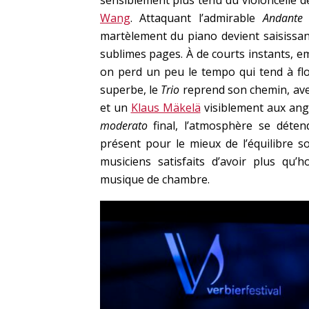
Wang
. Attaquant l’admirable
Andante
martèlement du piano devient saisissan
sublimes pages. À de courts instants, em
on perd un peu le tempo qui tend à fl
superbe, le
Trio
reprend son chemin, avec
et un
Klaus Mäkelä
visiblement aux ang
moderato
final, l’atmosphère se déten
présent pour le mieux de l’équilibre 
musiciens satisfaits d’avoir plus q
musique de chambre.