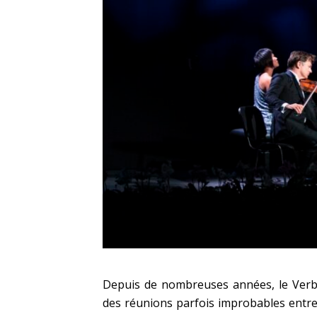
Depuis de nombreuses années, le Verbie
des réunions parfois improbables entre