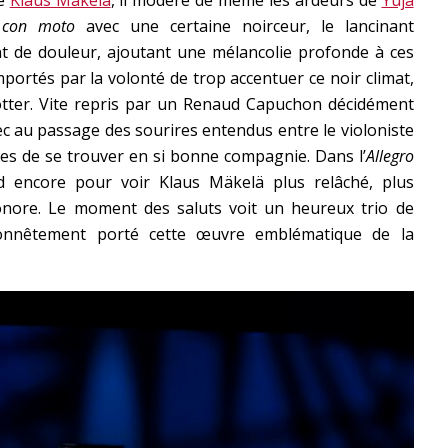
 con moto
avec une certaine noirceur, le lancinant
t de douleur, ajoutant une mélancolie profonde à ces
portés par la volonté de trop accentuer ce noir climat,
otter. Vite repris par un Renaud Capuchon décidément
 au passage des sourires entendus entre le violoniste
es de se trouver en si bonne compagnie. Dans l’
Allegro
d encore pour voir Klaus Mäkelä plus relâché, plus
sonore. Le moment des saluts voit un heureux trio de
u’honnêtement porté cette œuvre emblématique de la