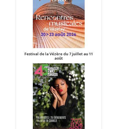
Festival de la Vézère du 7 juillet au 11
août