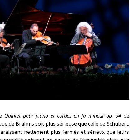
le
Quintet pour piano et cordes en fa mineur op. 34
de
que de Brahms soit plus sérieuse que celle de Schubert,
araissent nettement plus fermés et sérieux que leurs