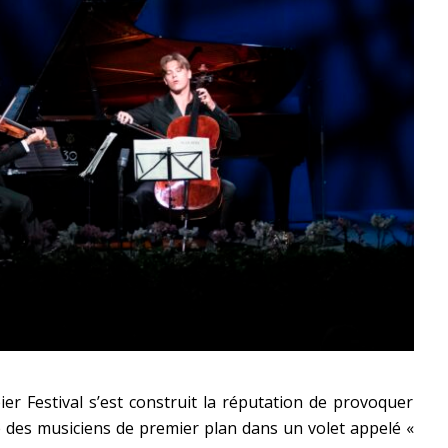
r Festival s’est construit la réputation de provoquer
 des musiciens de premier plan dans un volet appelé «