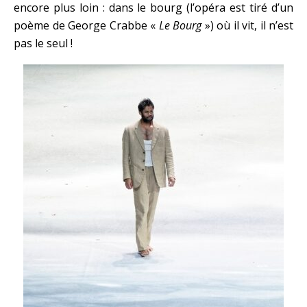
encore plus loin : dans le bourg (l’opéra est tiré d’un
poème de George Crabbe «
Le Bourg
») où il vit, il n’est
pas le seul !