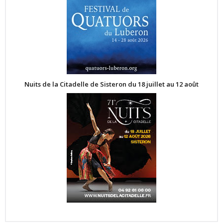
Nuits de la Citadelle de Sisteron du 18 juillet au 12 août