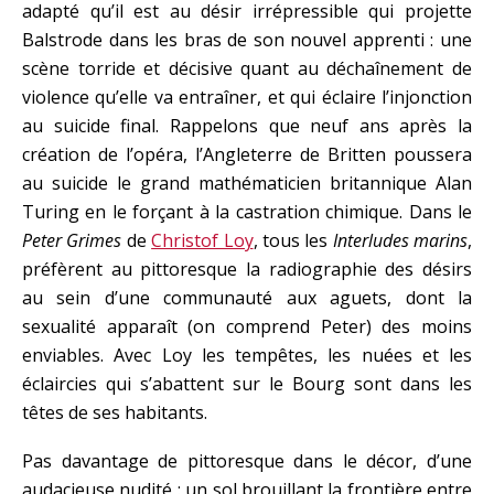
adapté qu’il est au désir irrépressible qui projette
Balstrode dans les bras de son nouvel apprenti : une
scène torride et décisive quant au déchaînement de
violence qu’elle va entraîner, et qui éclaire l’injonction
au suicide final. Rappelons que neuf ans après la
création de l’opéra, l’Angleterre de Britten poussera
au suicide le grand mathématicien britannique Alan
Turing en le forçant à la castration chimique. Dans le
Peter Grimes
de
Christof Loy
, tous les
Interludes marins
,
préfèrent au pittoresque la radiographie des désirs
au sein d’une communauté aux aguets, dont la
sexualité apparaît (on comprend Peter) des moins
enviables. Avec Loy les tempêtes, les nuées et les
éclaircies qui s’abattent sur le Bourg sont dans les
têtes de ses habitants.
Pas davantage de pittoresque dans le décor, d’une
audacieuse nudité : un sol brouillant la frontière entre