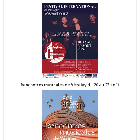
Rencontres musicales de Vézelay du 20 au 23 août