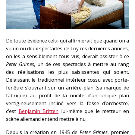
De toute évidence celui qui affirmerait que quand on a
vu un ou deux spectacles de Loy ces dernières années,
on les a sensiblement tous vus, devrait assister à ce
Peter Grimes
, un de ces spectacles à mettre au rang
des réalisations les plus saisissantes qui soient.
Délaissant le traditionnel intérieur cossu avec porte-
fenêtre s’ouvrant sur un arrière-plan (sa marque de
fabrique) au profit de la nudité d’un unique plan
vertigineusement incliné vers la fosse d’orchestre,
c’est
Benjamin Britten
lui-même que le metteur en
scène allemand entend mettre à nu.
Depuis la création en 1945 de
Peter Grimes
, premier