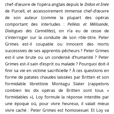
chef-d’œuvre de l’opéra anglais depuis le
Didon et Enée
de Purcell, et accessoirement immense chef-d’œuvre
de son auteur (comme la plupart des opéras
comportant des interludes :
Pelléas et Mélisande
,
Dialogues des Carmélites
), on n’a eu de cesse de
s’interroger sur la conduite de son rôle-titre. Peter
Grimes est-il coupable ou innocent des morts
successives de ses apprentis-pêcheurs ? Peter Grimes
est-il une brute ou un condensé d’humanité ? Peter
Grimes est-il sain d’esprit ou malade ? Pourquoi doit-il
finir sa vie en victime sacrificielle ? À ces questions en
forme de patates chaudes laissées par Britten et son
formidable librettiste Montagu Slater (rappelons
combien les dix opéras de Britten sont tous «
formidables »), Loy formule la réponse interdite par
une époque où, pour vivre heureux, il valait mieux
vivre caché : Peter Grimes est homosexuel. Et Loy va