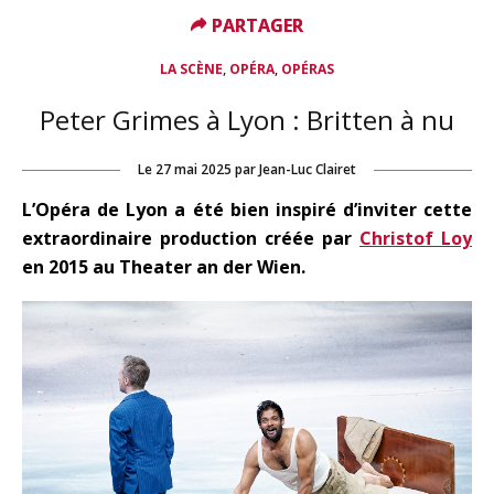
PARTAGER
PARTAGER
,
,
LA SCÈNE
OPÉRA
OPÉRAS
Peter Grimes à Lyon : Britten à nu
Le
27 mai 2025
par
Jean-Luc Clairet
L’Opéra de Lyon a été bien inspiré d’inviter cette
extraordinaire production créée par
Christof Loy
en 2015 au Theater an der Wien.