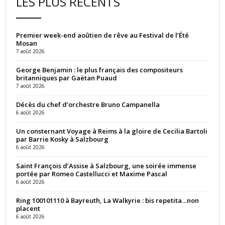
LES PLUS RÉCENTS
Premier week-end aoûtien de rêve au Festival de l’Été
Mosan
7 août 2026
George Benjamin : le plus français des compositeurs
britanniques par Gaëtan Puaud
7 août 2026
Décès du chef d’orchestre Bruno Campanella
6 août 2026
Un consternant Voyage à Reims à la gloire de Cecilia Bartoli
par Barrie Kosky à Salzbourg
6 août 2026
Saint François d’Assise à Salzbourg, une soirée immense
portée par Romeo Castellucci et Maxime Pascal
6 août 2026
Ring 100101110 à Bayreuth, La Walkyrie : bis repetita…non
placent
6 août 2026