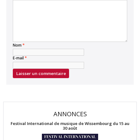
Nom
*
E-mail
*
ANNONCES
Festival International de musique de Wissembourg du 15 au
30 août