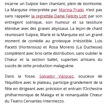
incarne un Sulpice bien chantant, plein de bonhomie.
La Marquise interprétée par
Marina Prado
n’est pas
sans rappeler
la regrettée Dame Felicity Lott
par son
entregent scénique, son humour et sa tessiture
étendue avec des graves abyssaux. La leçon de chant
réunissant Sulpice, Marie et la Marquise est un grand
moment de comédie au grotesque irrésistible. Luis
Pacetti (Hortensius) et Rosa Moreno (La Duchesse)
complètent avec brio cette distribution, sans oublier le
Chœur et la section ballet, superbes artisans du
succès de cette production malaguène.
Dans la fosse,
Salvador Vázquez
, soucieux de
l’équilibre avec le plateau, participe grandement de la
fête en dirigeant avec précision et entrain l’Orchestre
philharmonique de Malaga et le remarquable Chœur
du Teatro Cervantes-Intermezzo.