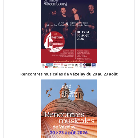
Rencontres musicales de Vézelay du 20 au 23 août