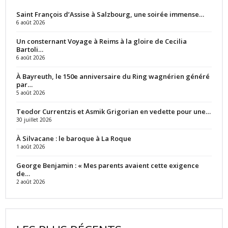
Saint François d’Assise à Salzbourg, une soirée immense…
6 août 2026
Un consternant Voyage à Reims à la gloire de Cecilia
Bartoli…
6 août 2026
À Bayreuth, le 150e anniversaire du Ring wagnérien généré
par…
5 août 2026
Teodor Currentzis et Asmik Grigorian en vedette pour une…
30 juillet 2026
À Silvacane : le baroque à La Roque
1 août 2026
George Benjamin : « Mes parents avaient cette exigence
de…
2 août 2026