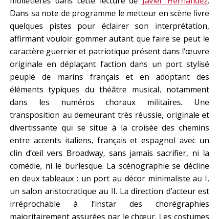
molletières dans cette lecture de
Javier Hernandez
.
Dans sa note de programme le metteur en scène livre
quelques pistes pour éclairer son interprétation,
affirmant vouloir gommer autant que faire se peut le
caractère guerrier et patriotique présent dans l’œuvre
originale en déplaçant l’action dans un port stylisé
peuplé de marins français et en adoptant des
éléments typiques du théâtre musical, notamment
dans les numéros choraux militaires. Une
transposition au demeurant très réussie, originale et
divertissante qui se situe à la croisée des chemins
entre accents italiens, français et espagnol avec un
clin d’œil vers Broadway, sans jamais sacrifier, ni la
comédie, ni le burlesque. La scénographie se décline
en deux tableaux : un port au décor minimaliste au I,
un salon aristocratique au II. La direction d’acteur est
irréprochable à l’instar des chorégraphies
majoritairement assurées par le chœur. Les costumes