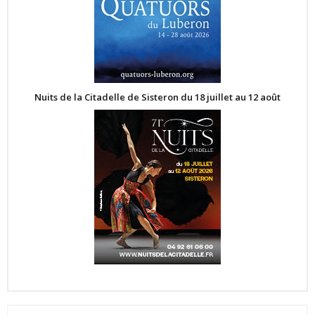
Nuits de la Citadelle de Sisteron du 18 juillet au 12 août