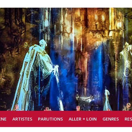
ÈNE
ARTISTES
PARUTIONS
ALLER + LOIN
GENRES
RE