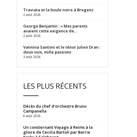
Traviata et la boule noire à Bregenz
2 août 2026
George Benjamin : « Mes parents
avaient cette exigence de…
2 août 2026
Vannina Santoni et le ténor Julien Dran :
deux voix, mille passions
3 août 2026
LES PLUS RÉCENTS
Décès du chef d’orchestre Bruno
Campanella
6 août 2026
Un consternant Voyage à Reims à la
gloire de Cecilia Bartoli par Barrie