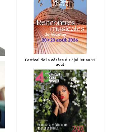
Festival de la Vézère du 7 juillet au 11
août