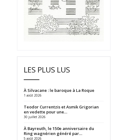
LES PLUS LUS
À Silvacane : le baroque à La Roque
1 août 2026
Teodor Currentzis et Asmik Grigorian
en vedette pour une…
30 juillet 2026
À Bayreuth, le 150e anniversaire du
Ring wagnérien généré par…
5 août 2026