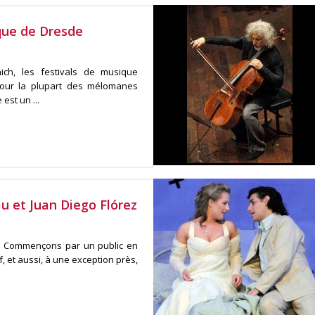
que de Dresde
ch, les festivals de musique
pour la plupart des mélomanes
st un ...
u et Juan Diego Flórez
n. Commençons par un public en
f, et aussi, à une exception près,