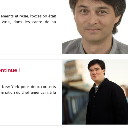
ments et l’Asie, l’occasion était
. Ainsi, dans les cadre de sa
ntinue !
de New York pour deux concerts
mination du chef américain, à la