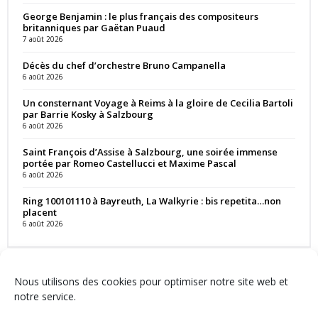
George Benjamin : le plus français des compositeurs
britanniques par Gaëtan Puaud
7 août 2026
Décès du chef d’orchestre Bruno Campanella
6 août 2026
Un consternant Voyage à Reims à la gloire de Cecilia Bartoli
par Barrie Kosky à Salzbourg
6 août 2026
Saint François d’Assise à Salzbourg, une soirée immense
portée par Romeo Castellucci et Maxime Pascal
6 août 2026
Ring 100101110 à Bayreuth, La Walkyrie : bis repetita…non
placent
6 août 2026
Nous utilisons des cookies pour optimiser notre site web et
notre service.
Contact
Qui sommes-nous ?
Équipe
Newsletter
Annonces