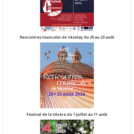
Rencontres musicales de Vézelay du 20 au 23 août
Festival de la Vézère du 7 juillet au 11 août