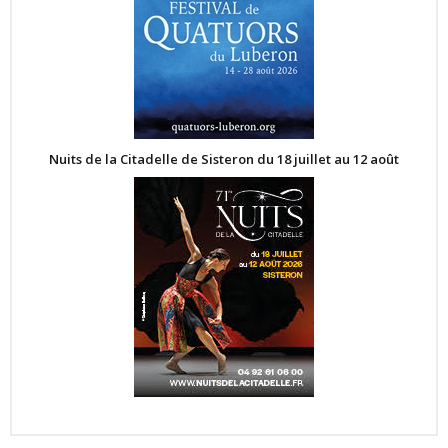
Nuits de la Citadelle de Sisteron du 18 juillet au 12 août