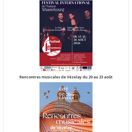
Rencontres musicales de Vézelay du 20 au 23 août