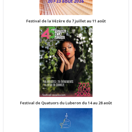
Festival de la Vézère du 7 juillet au 11 août
Festival de Quatuors du Luberon du 14 au 28 août