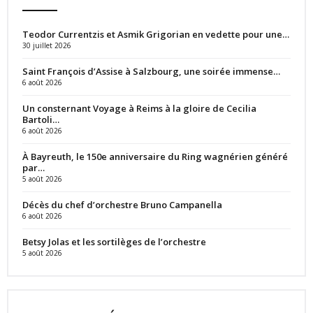
Teodor Currentzis et Asmik Grigorian en vedette pour une…
30 juillet 2026
Saint François d’Assise à Salzbourg, une soirée immense…
6 août 2026
Un consternant Voyage à Reims à la gloire de Cecilia
Bartoli…
6 août 2026
À Bayreuth, le 150e anniversaire du Ring wagnérien généré
par…
5 août 2026
Décès du chef d’orchestre Bruno Campanella
6 août 2026
Betsy Jolas et les sortilèges de l’orchestre
5 août 2026