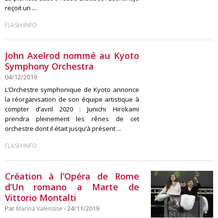
reçoit un ...
FLASH INFO
John Axelrod nommé au Kyoto
Symphony Orchestra
04/12/2019
L’Orchestre symphonique de Kyoto annonce
la réorganisation de son équipe artistique à
compter d’avril 2020 : Junichi Hirokami
prendra pleinement les rênes de cet
orchestre dont il était jusqu’à présent ...
FLASH INFO
Création à l’Opéra de Rome
d’Un romano a Marte de
Vittorio Montalti
Par
Marina Valensise
- 24/11/2019