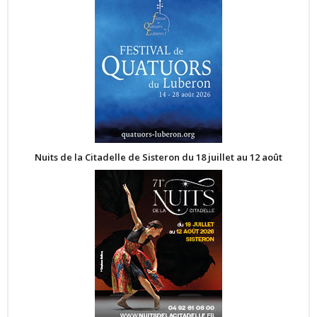
Nuits de la Citadelle de Sisteron du 18 juillet au 12 août