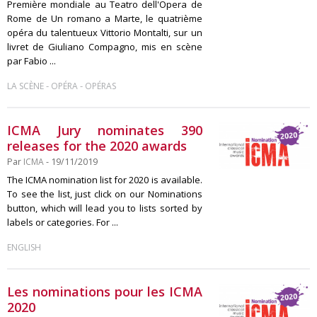
Première mondiale au Teatro dell'Opera de
Rome de Un romano a Marte, le quatrième
opéra du talentueux Vittorio Montalti, sur un
livret de Giuliano Compagno, mis en scène
par Fabio ...
-
-
LA SCÈNE
OPÉRA
OPÉRAS
ICMA Jury nominates 390
releases for the 2020 awards
Par
ICMA
- 19/11/2019
The ICMA nomination list for 2020 is available.
To see the list, just click on our Nominations
button, which will lead you to lists sorted by
labels or categories. For ...
ENGLISH
Les nominations pour les ICMA
2020