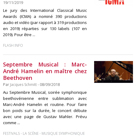
19/11/2019
Le jury des International Classical Music
Awards (ICMA) a nominé 390 productions
audio et vidéo (par rapport à 319 productions
en 2019) réparties sur 130 labels (107 en
2019). Pour être ...
FLASH INFO
Septembre Musical : Marc-
André Hamelin en maître chez
Beethoven
Par
Jacques Schmitt
- 08/09/2018
Au Septembre Musical, soirée symphonique
beethovénienne entre sublimation avec
Marc-André Hamelin et routine. Pour faire
bon poids sur la durée, le concert débute
avec une page de Gustav Mahler. Prévu
comme ...
-
-
FESTIVALS
LA SCÈNE
MUSIQUE SYMPHONIQUE