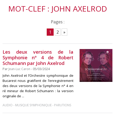
MOT-CLEF : JOHN AXELROD
Pages :
1
2
»
Les deux versions de la
Symphonie n° 4 de Robert
Schumann par John Axelrod
Par
Jean-Luc Caron
- 05/03/2024
John Axelrod et l’Orchestre symphonique de
Bucarest nous gratifient de l’enregistrement
des deux versions de la Symphonie n° 4 en
ré mineur de Robert Schumann : la version
originale de ...
-
-
AUDIO
MUSIQUE SYMPHONIQUE
PARUTIONS