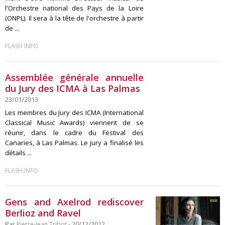
l'Orchestre national des Pays de la Loire
(ONPL). Il sera à la tête de l'orchestre à partir
de ...
FLASH INFO
Assemblée générale annuelle
du Jury des ICMA à Las Palmas
23/01/2013
Les membres du Jury des ICMA (International
Classical Music Awards) viennent de se
réunir, dans le cadre du Festival des
Canaries, à Las Palmas. Le jury a finalisé les
détails ...
FLASH INFO
Gens and Axelrod rediscover
Berlioz and Ravel
Par
Pierre-Jean Tribot
- 20/12/2012