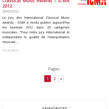
Classical Music Awards – ICMA
2012
20/02/2012
Le Jury des International Classical Music
Awards - ICMA a rendu publics aujourd'hui
les lauréats 2012 dans 20 catégories
musicales. "Pour notre jury international et
indépendant la qualité de l'interprétation
musicale ...
FLASH INFO
Pages :
1
2
»
ANNONCES