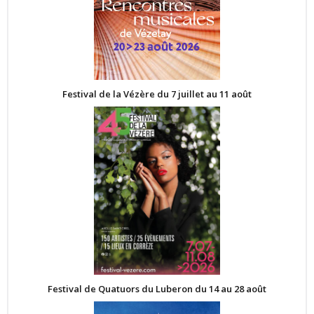
Festival de la Vézère du 7 juillet au 11 août
Festival de Quatuors du Luberon du 14 au 28 août