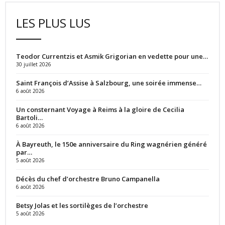
LES PLUS LUS
Teodor Currentzis et Asmik Grigorian en vedette pour une…
30 juillet 2026
Saint François d’Assise à Salzbourg, une soirée immense…
6 août 2026
Un consternant Voyage à Reims à la gloire de Cecilia
Bartoli…
6 août 2026
À Bayreuth, le 150e anniversaire du Ring wagnérien généré
par…
5 août 2026
Décès du chef d’orchestre Bruno Campanella
6 août 2026
Betsy Jolas et les sortilèges de l’orchestre
5 août 2026