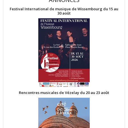
Festival International de musique de Wissembourg du 15 au
30 août
Rencontres musicales de Vézelay du 20 au 23 août