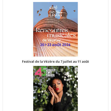
Festival de la Vézère du 7 juillet au 11 août