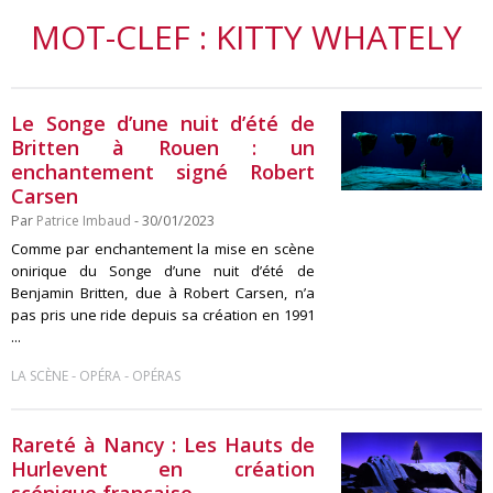
MOT-CLEF : KITTY WHATELY
Le Songe d’une nuit d’été de
Britten à Rouen : un
enchantement signé Robert
Carsen
Par
Patrice Imbaud
- 30/01/2023
Comme par enchantement la mise en scène
onirique du Songe d’une nuit d’été de
Benjamin Britten, due à Robert Carsen, n’a
pas pris une ride depuis sa création en 1991
...
-
-
LA SCÈNE
OPÉRA
OPÉRAS
Rareté à Nancy : Les Hauts de
Hurlevent en création