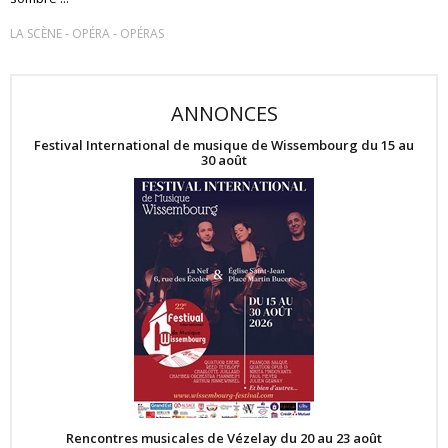
-
-
LA SCÈNE
OPÉRA
OPÉRAS
ANNONCES
Festival International de musique de Wissembourg du 15 au
30 août
Rencontres musicales de Vézelay du 20 au 23 août