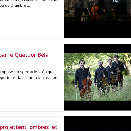
que de chambre ...
par le Quatuor Béla
propose un spectacle scénique...
pertoire classique à la création
projettent ombres et