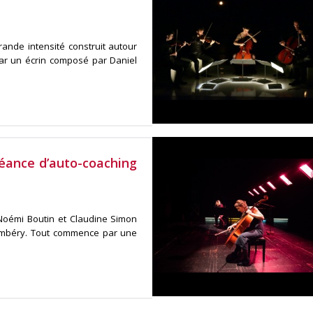
rande intensité construit autour
ar un écrin composé par Daniel
 séance d’auto-coaching
 Noémi Boutin et Claudine Simon
hambéry. Tout commence par une