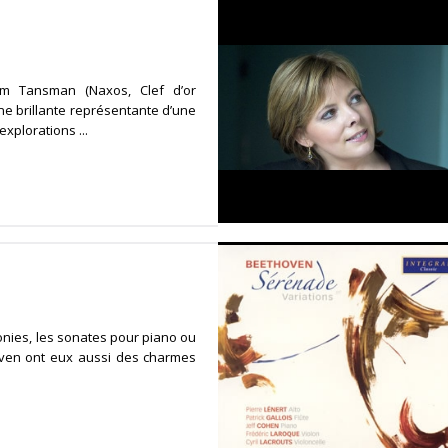
m Tansman (Naxos, Clef d’or
ne brillante représentante d’une
xplorations ...
onies, les sonates pour piano ou
oven ont eux aussi des charmes