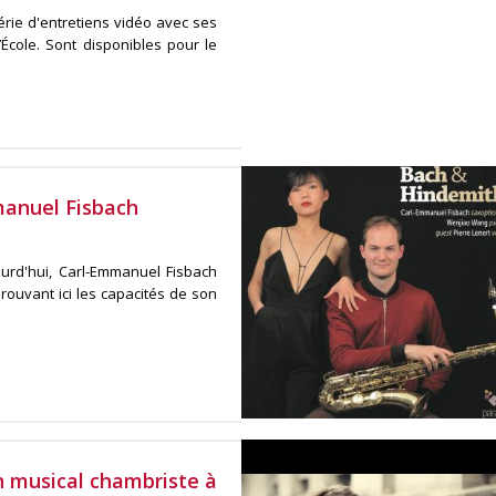
rie d'entretiens vidéo avec ses
École. Sont disponibles pour le
anuel Fisbach
urd'hui, Carl-Emmanuel Fisbach
rouvant ici les capacités de son
 musical chambriste à