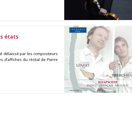
es états
té délaissé par les compositeurs
s d’affiches du récital de Pierre