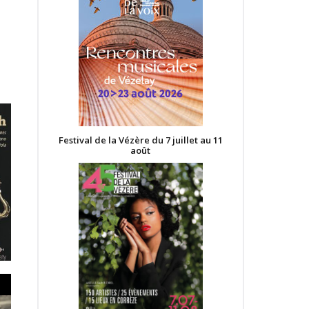
Festival de la Vézère du 7 juillet au 11
août