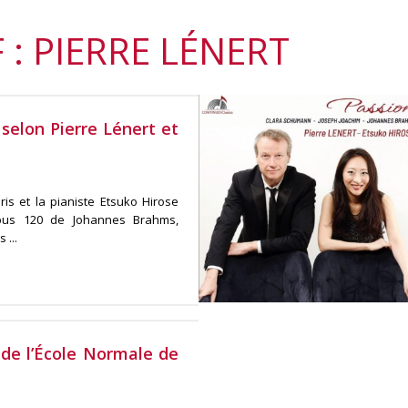
 : PIERRE LÉNERT
 selon Pierre Lénert et
aris et la pianiste Etsuko Hirose
pus 120 de Johannes Brahms,
...
 de l’École Normale de