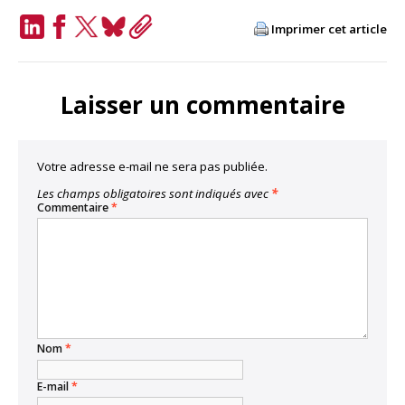
Imprimer cet article
LinkedIn
Facebook
Twitter
Bluesky
Copy
Link
Laisser un commentaire
Votre adresse e-mail ne sera pas publiée.
Les champs obligatoires sont indiqués avec
*
Commentaire
*
Nom
*
E-mail
*