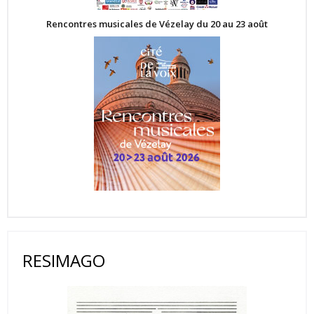
Rencontres musicales de Vézelay du 20 au 23 août
RESIMAGO