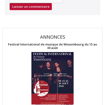
ANNONCES
Festival International de musique de Wissembourg du 15 au
30 août