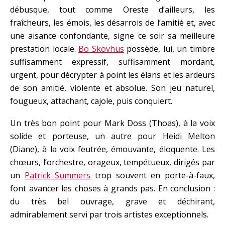
débusque, tout comme Oreste d’ailleurs, les
fraîcheurs, les émois, les désarrois de l’amitié et, avec
une aisance confondante, signe ce soir sa meilleure
prestation locale.
Bo Skovhus
possède, lui, un timbre
suffisamment expressif, suffisamment mordant,
urgent, pour décrypter à point les élans et les ardeurs
de son amitié, violente et absolue. Son jeu naturel,
fougueux, attachant, cajole, puis conquiert.
Un très bon point pour Mark Doss (Thoas), à la voix
solide et porteuse, un autre pour Heidi Melton
(Diane), à la voix feutrée, émouvante, éloquente. Les
chœurs, l’orchestre, orageux, tempétueux, dirigés par
un
Patrick Summers
trop souvent en porte-à-faux,
font avancer les choses à grands pas. En conclusion :
du très bel ouvrage, grave et déchirant,
admirablement servi par trois artistes exceptionnels.