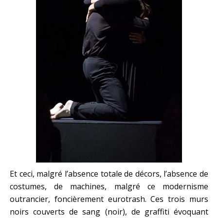
Et ceci, malgré l’absence totale de décors, l’absence de
costumes, de machines, malgré ce modernisme
outrancier, foncièrement eurotrash. Ces trois murs
noirs couverts de sang (noir), de graffiti évoquant