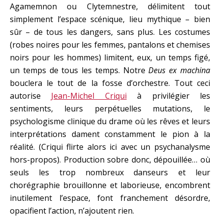
Agamemnon ou Clytemnestre, délimitent tout
simplement l’espace scénique, lieu mythique – bien
sûr – de tous les dangers, sans plus. Les costumes
(robes noires pour les femmes, pantalons et chemises
noirs pour les hommes) limitent, eux, un temps figé,
un temps de tous les temps. Notre
Deus ex machina
bouclera le tout de la fosse d’orchestre. Tout ceci
autorise
Jean-Michel Criqui
à privilégier les
sentiments, leurs perpétuelles mutations, le
psychologisme clinique du drame où les rêves et leurs
interprétations dament constamment le pion à la
réalité. (Criqui flirte alors ici avec un psychanalysme
hors-propos). Production sobre donc, dépouillée… où
seuls les trop nombreux danseurs et leur
chorégraphie brouillonne et laborieuse, encombrent
inutilement l’espace, font franchement désordre,
opacifient l’action, n’ajoutent rien.