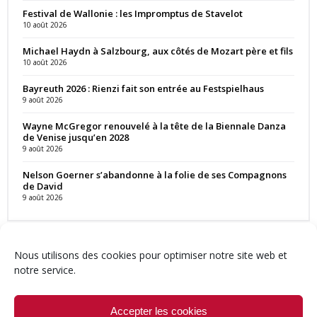
Festival de Wallonie : les Impromptus de Stavelot
10 août 2026
Michael Haydn à Salzbourg, aux côtés de Mozart père et fils
10 août 2026
Bayreuth 2026 : Rienzi fait son entrée au Festspielhaus
9 août 2026
Wayne McGregor renouvelé à la tête de la Biennale Danza
de Venise jusqu’en 2028
9 août 2026
Nelson Goerner s’abandonne à la folie de ses Compagnons
de David
9 août 2026
Nous utilisons des cookies pour optimiser notre site web et
notre service.
Contact
Qui sommes-nous ?
Équipe
Newsletter
Annonces
Crédits & Mentions
Politique de cookies (UE)
Accepter les cookies