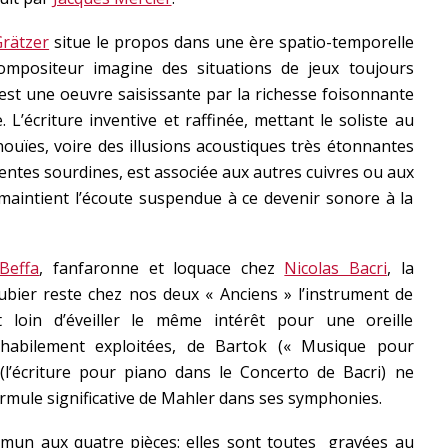
Grätzer
situe le propos dans une ère spatio-temporelle
 compositeur imagine des situations de jeux toujours
C’est une oeuvre saisissante par la richesse foisonnante
 L’écriture inventive et raffinée, mettant le soliste au
nouïes, voire des illusions acoustiques très étonnantes
rentes sourdines, est associée aux autres cuivres ou aux
 maintient l’écoute suspendue à ce devenir sonore à la
Beffa
, fanfaronne et loquace chez
Nicolas Bacri
, la
ubier reste chez nos deux « Anciens » l’instrument de
st loin d’éveiller le même intérêt pour une oreille
s habilement exploitées, de Bartok (« Musique pour
l’écriture pour piano dans le Concerto de Bacri) ne
formule significative de Mahler dans ses symphonies.
un aux quatre pièces: elles sont toutes gravées au