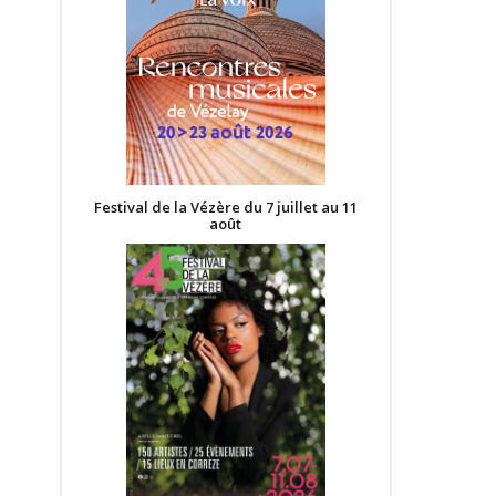
Festival de la Vézère du 7 juillet au 11
août