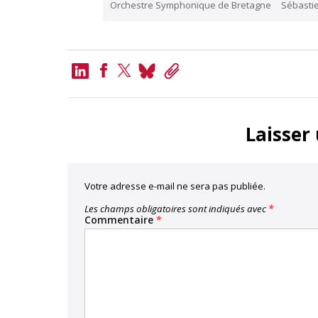
Orchestre Symphonique de Bretagne
Sébastie
LinkedIn
Bluesky
Copy
Link
Facebook
Twitter
Laisser
Votre adresse e-mail ne sera pas publiée.
Les champs obligatoires sont indiqués avec
*
Commentaire
*