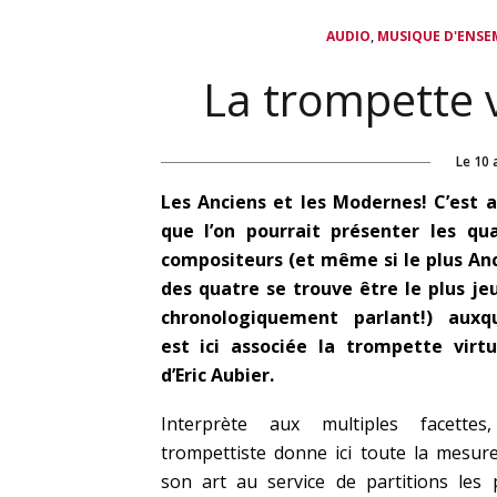
,
AUDIO
MUSIQUE D'ENSE
La trompette v
Le
10 
Les Anciens et les Modernes! C’est a
que l’on pourrait présenter les qu
compositeurs (et même si le plus An
des quatre se trouve être le plus je
chronologiquement parlant!) auxqu
est ici associée la trompette virt
d’Eric Aubier.
Interprète aux multiples facettes
trompettiste donne ici toute la mesur
son art au service de partitions les 