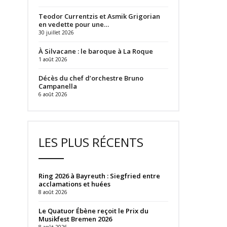
Teodor Currentzis et Asmik Grigorian
en vedette pour une…
30 juillet 2026
À Silvacane : le baroque à La Roque
1 août 2026
Décès du chef d’orchestre Bruno
Campanella
6 août 2026
LES PLUS RÉCENTS
Ring 2026 à Bayreuth : Siegfried entre
acclamations et huées
8 août 2026
Le Quatuor Ébène reçoit le Prix du
Musikfest Bremen 2026