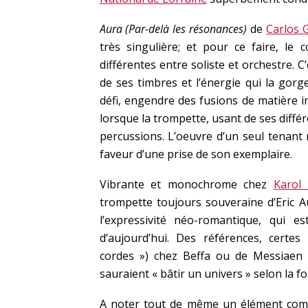
Aura (Par-delà les résonances)
de
Carlos 
très singulière; et pour ce faire, le
différentes entre soliste et orchestre. 
de ses timbres et l’énergie qui la gorge.
défi, engendre des fusions de matière i
lorsque la trompette, usant de ses diffé
percussions. L’oeuvre d’un seul tenant
faveur d’une prise de son exemplaire.
Vibrante et monochrome chez
Karol 
trompette toujours souveraine d’Eric A
l’expressivité néo-romantique, qui e
d’aujourd’hui. Des références, certe
cordes ») chez Beffa ou de Messiaen (
sauraient « bâtir un univers » selon la 
A noter tout de même un élément comm