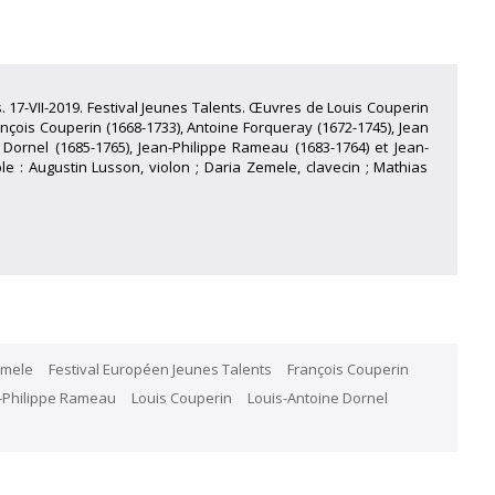
 17-VII-2019. Festival Jeunes Talents. Œuvres de Louis Couperin
nçois Couperin (1668-1733), Antoine Forqueray (1672-1745), Jean
 Dornel (1685-1765), Jean-Philippe Rameau (1683-1764) et Jean-
e : Augustin Lusson, violon ; Daria Zemele, clavecin ; Mathias
emele
Festival Européen Jeunes Talents
François Couperin
-Philippe Rameau
Louis Couperin
Louis-Antoine Dornel