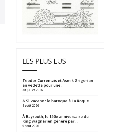
LES PLUS LUS
Teodor Currentzis et Asmik Grigorian
en vedette pour une…
30 juillet 2026
À Silvacane : le baroque à La Roque
1 août 2026
À Bayreuth, le 150e anniversaire du
Ring wagnérien généré par…
5 août 2026