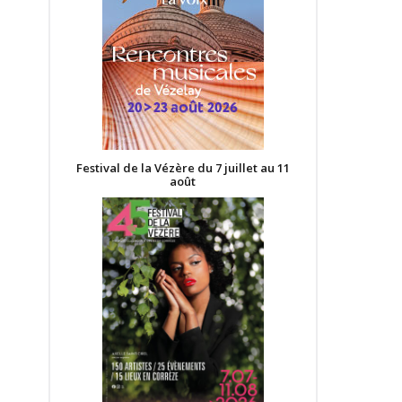
Festival de la Vézère du 7 juillet au 11
août