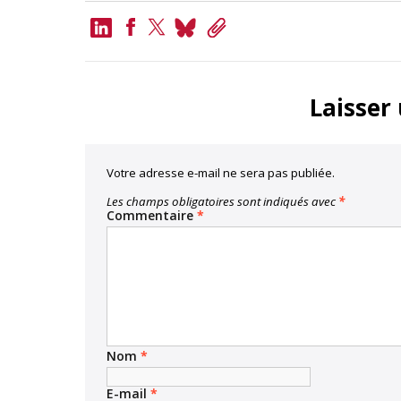
LinkedIn
Bluesky
Copy
Link
Facebook
Twitter
Laisser
Votre adresse e-mail ne sera pas publiée.
Les champs obligatoires sont indiqués avec
*
Commentaire
*
Nom
*
E-mail
*