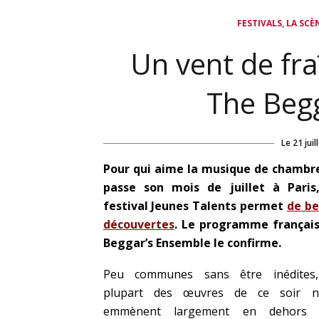
,
FESTIVALS
LA SCÈ
Un vent de fr
The Beg
Le
21 juil
Pour qui aime la musique de chambr
passe son mois de juillet à Paris
festival Jeunes Talents permet
de be
découvertes
. Le programme françai
Beggar’s Ensemble le confirme.
Peu communes sans être inédites,
plupart des œuvres de ce soir n
emmènent largement en dehors 