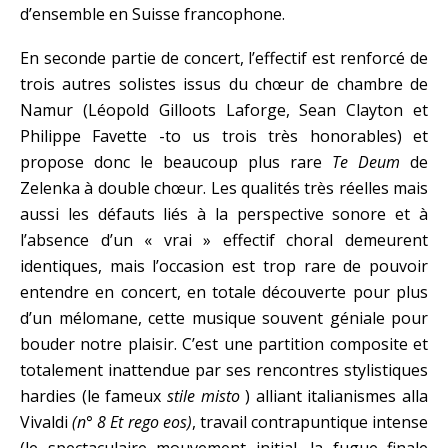
d’ensemble en Suisse francophone.
En seconde partie de concert, l’effectif est renforcé de
trois autres solistes issus du chœur de chambre de
Namur (Léopold Gilloots Laforge, Sean Clayton et
Philippe Favette -to us trois très honorables) et
propose donc le beaucoup plus rare
Te Deum
de
Zelenka à double chœur. Les qualités très réelles mais
aussi les défauts liés à la perspective sonore et à
l’absence d’un « vrai » effectif choral demeurent
identiques, mais l’occasion est trop rare de pouvoir
entendre en concert, en totale découverte pour plus
d’un mélomane, cette musique souvent géniale pour
bouder notre plaisir. C’est une partition composite et
totalement inattendue par ses rencontres stylistiques
hardies (le fameux
stile misto
) alliant italianismes alla
Vivaldi
(n° 8 Et rego eos)
, travail contrapuntique intense
(le spectaculaire mouvement initial, la fugue finale