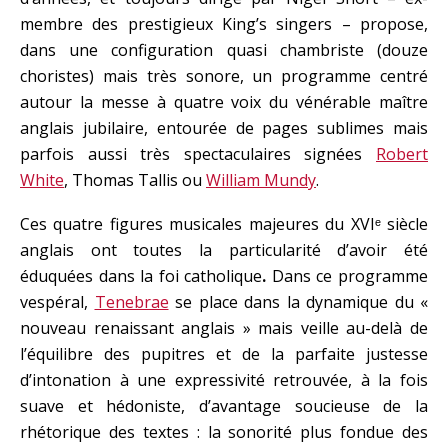
membre des prestigieux King’s singers – propose,
dans une configuration quasi chambriste (douze
choristes) mais très sonore, un programme centré
autour la messe à quatre voix du vénérable maître
anglais jubilaire, entourée de pages sublimes mais
parfois aussi très spectaculaires signées
Robert
White
, Thomas Tallis ou
William Mundy
.
Ces quatre figures musicales majeures du XVIᵉ siècle
anglais ont toutes la particularité d’avoir été
éduquées dans la foi catholique
.
Dans ce programme
vespéral,
Tenebrae
se place dans la dynamique du «
nouveau renaissant anglais » mais veille au-delà de
l’équilibre des pupitres et de la parfaite justesse
d’intonation à une expressivité retrouvée, à la fois
suave et hédoniste, d’avantage soucieuse de la
rhétorique des textes : la sonorité plus fondue des