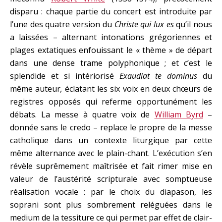
disparu : chaque partie du concert est introduite par
l’une des quatre version du
Christe qui lux es
qu’il nous
a laissées – alternant intonations grégoriennes et
plages extatiques enfouissant le « thème » de départ
dans une dense trame polyphonique ; et c’est le
splendide et si intériorisé
Exaudiat te dominus
du
même auteur
,
éclatant les six voix en deux chœurs de
registres opposés qui referme opportunément les
débats. La messe à quatre voix de
William Byrd
–
donnée sans le credo – replace le propre de la messe
catholique dans un contexte liturgique par cette
même alternance avec le plain-chant. L’exécution s’en
révèle suprêmement maîtrisée et fait rimer mise en
valeur de l’austérité scripturale avec somptueuse
réalisation vocale : par le choix du diapason, les
soprani sont plus sombrement reléguées dans le
medium de la tessiture ce qui permet par effet de clair-