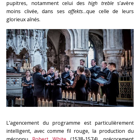
pupitres, notamment celui des
high treble
s’avère
moins clivée, dans ses
affekts
…que celle de leurs
glorieux aînés.
L’agencement du programme est particulièrement
intelligent, avec comme fil rouge, la production du
méconnu
Robert White
(1538-1574), précocement