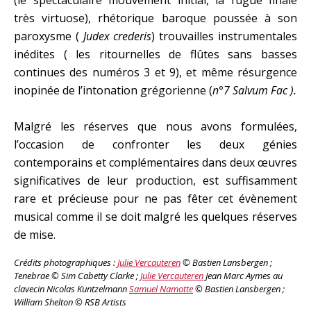
très virtuose), rhétorique baroque poussée à son
paroxysme (
Judex crederis
) trouvailles instrumentales
inédites ( les ritournelles de flûtes sans basses
continues des numéros 3 et 9), et même résurgence
inopinée de l’intonation grégorienne (
n°7 Salvum Fac ).
Malgré les réserves que nous avons formulées,
l’occasion de confronter les deux génies
contemporains et complémentaires dans deux œuvres
significatives de leur production, est suffisamment
rare et précieuse pour ne pas fêter cet évènement
musical comme il se doit malgré les quelques réserves
de mise.
Crédits photographiques :
Julie Vercauteren
© Bastien Lansbergen ;
Tenebrae © Sim Cabetty Clarke ;
Julie Vercauteren
Jean Marc Aymes au
clavecin Nicolas Kuntzelmann
Samuel Namotte
© Bastien Lansbergen ;
William Shelton © RSB Artists