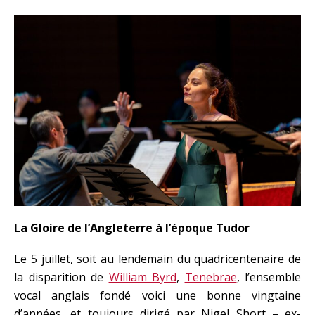
La Gloire de l’Angleterre à l’époque Tudor
Le 5 juillet, soit au lendemain du quadricentenaire de
la disparition de
William Byrd
,
Tenebrae
, l’ensemble
vocal anglais fondé voici une bonne vingtaine
d’années, et toujours dirigé par Nigel Short – ex-