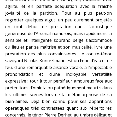
agilité, et en parfaite adéquation avec la fraîche
jovialité de la partition. Tout au plus peut-on
regretter quelques aigus un peu durement projetés
en tout début de prestation dans l’acoustique
généreuse de l’Arsenal namurois, mais rapidement la
sensible et intelligente soprano belge s’accommode
du lieu et par sa maîtrise et son musicalité, livre une
prestation des plus convaincantes. Le contre-ténor
savoyard Nicolas Kuntezlmann est un Febo d’eau et de
feu, d’une remarquable aisance vocale, à l’impeccable
prononciation et d’une incroyable versatilité
expressive : tour à tour persifleur amoureux face aux
prétentions d’Aminta ou pathétiquement meurtri dans
les ultimes scènes lors de la métamorphose de sa
bien-aimée. Déjà bien connu pour ses apparitions
opératiques très contrastées quant aux répertoires
concernés, le ténor Pierre Derhet, au timbre délicat et