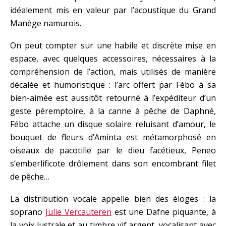
idéalement mis en valeur par l’acoustique du Grand
Manège namurois.
On peut compter sur une habile et discrète mise en
espace, avec quelques accessoires, nécessaires à la
compréhension de l’action, mais utilisés de manière
décalée et humoristique : l’arc offert par Fébo à sa
bien-aimée est aussitôt retourné à l’expéditeur d’un
geste péremptoire, à la canne à pêche de Daphné,
Fébo attache un disque solaire reluisant d’amour, le
bouquet de fleurs d’Aminta est métamorphosé en
oiseaux de pacotille par le dieu facétieux, Peneo
s’emberlificote drôlement dans son encombrant filet
de pêche…
La distribution vocale appelle bien des éloges : la
soprano
Julie Vercauteren
est une Dafne piquante, à
la voix lustrale et au timbre vif argent, vocalisant avec