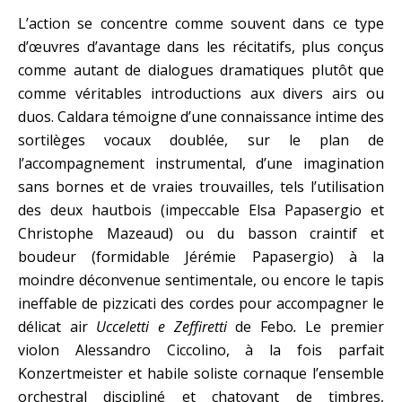
L’action se concentre comme souvent dans ce type
d’œuvres d’avantage dans les récitatifs, plus conçus
comme autant de dialogues dramatiques plutôt que
comme véritables introductions aux divers airs ou
duos. Caldara témoigne d’une connaissance intime des
sortilèges vocaux doublée, sur le plan de
l’accompagnement instrumental, d’une imagination
sans bornes et de vraies trouvailles, tels l’utilisation
des deux hautbois (impeccable Elsa Papasergio et
Christophe Mazeaud) ou du basson craintif et
boudeur (formidable Jérémie Papasergio) à la
moindre déconvenue sentimentale, ou encore le tapis
ineffable de pizzicati des cordes pour accompagner le
délicat air
Ucceletti e Zeffiretti
de Febo
.
Le premier
violon Alessandro Ciccolino, à la fois parfait
Konzertmeister et habile soliste cornaque l’ensemble
orchestral discipliné et chatoyant de timbres,