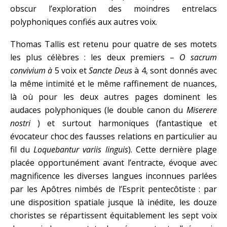
obscur l’exploration des moindres entrelacs
polyphoniques confiés aux autres voix.
Thomas Tallis est retenu pour quatre de ses motets
les plus célèbres : les deux premiers –
O sacrum
convivium à
5 voix et
Sancte Deus
à 4, sont donnés avec
la même intimité et le même raffinement de nuances,
là où pour les deux autres pages dominent les
audaces polyphoniques (le double canon du
Miserere
nostri
) et surtout harmoniques (fantastique et
évocateur choc des fausses relations en particulier au
fil du
Loquebantur variis linguis
). Cette dernière plage
placée opportunément avant l’entracte, évoque avec
magnificence les diverses langues inconnues parlées
par les Apôtres nimbés de l’Esprit pentecôtiste : par
une disposition spatiale jusque là inédite, les douze
choristes se répartissent équitablement les sept voix