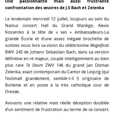
Une passionnante mais aussi frustrante
confrontation des
œuvres
de J.S Bach et Zelenka
Le lendemain mercredi 12 juillet, toujours au sein du
Namur concert Hall du Grand Manège, Alexis
Kossenko à la tête de « ses » Ambassadeurs-La
grande Écurie et d’une assez inégale brochette de
solistes nous livre sa vision du célébrissime
Magnifica
t
BWV 243 de Johann Sebastian Bach, dans sa version
définitive en ré majeur, couplé intelligemment au bien
plus rare
Te Deum
ZWV 146 du grand Jan Dismas
Zelenka, exact contemporain du Cantor de Leipzig (qui
l’estimait grandement, semble-t-il !) originaire de
Bohème et en poste à la très catholique cour de
Dresde.
Avouons une relative mais réelle déception doublée
d’un sentiment de frustration au terme de ce concert.