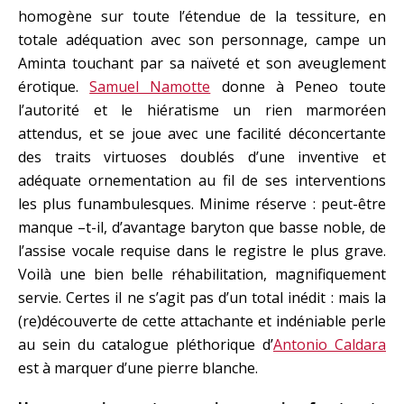
homogène sur toute l’étendue de la tessiture, en
totale adéquation avec son personnage, campe un
Aminta touchant par sa naïveté et son aveuglement
érotique.
Samuel Namotte
donne à Peneo toute
l’autorité et le hiératisme un rien marmoréen
attendus, et se joue avec une facilité déconcertante
des traits virtuoses doublés d’une inventive et
adéquate ornementation au fil de ses interventions
les plus funambulesques. Minime réserve : peut-être
manque –t-il, d’avantage baryton que basse noble, de
l’assise vocale requise dans le registre le plus grave.
Voilà une bien belle réhabilitation, magnifiquement
servie. Certes il ne s’agit pas d’un total inédit : mais la
(re)découverte de cette attachante et indéniable perle
au sein du catalogue pléthorique d’
Antonio Caldara
est à marquer d’une pierre blanche.