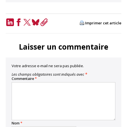
Imprimer cet article
LinkedIn
Facebook
Twitter
Bluesky
Copy
Link
Laisser un commentaire
Votre adresse e-mail ne sera pas publiée.
Les champs obligatoires sont indiqués avec
*
Commentaire
*
Nom
*