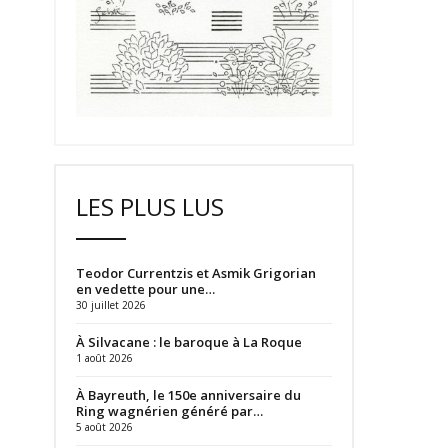
LES PLUS LUS
Teodor Currentzis et Asmik Grigorian
en vedette pour une…
30 juillet 2026
À Silvacane : le baroque à La Roque
1 août 2026
À Bayreuth, le 150e anniversaire du
Ring wagnérien généré par…
5 août 2026