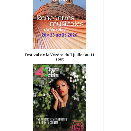
Festival de la Vézère du 7 juillet au 11
août