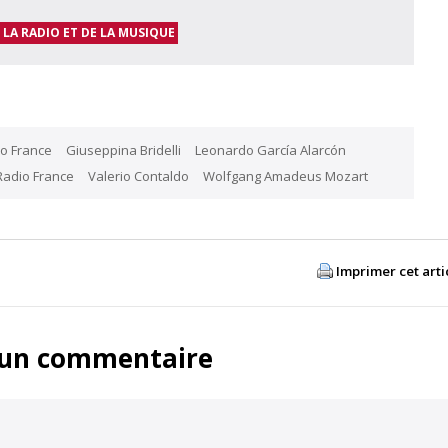
 LA RADIO ET DE LA MUSIQUE
o France
Giuseppina Bridelli
Leonardo García Alarcón
Radio France
Valerio Contaldo
Wolfgang Amadeus Mozart
Imprimer cet arti
 un commentaire