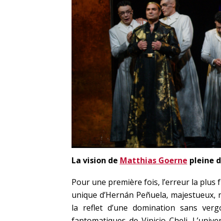
La vision de
Matthias Goerne
pleine d
Pour une première fois, l’erreur la plus 
unique d’Hernán Peñuela, majestueux, n
la reflet d’une domination sans verg
fantomatiques de Vinicio Cheli. L’uni