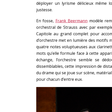
déployer un lyrisme délicieux même lor
justesse.
En fosse,
Frank Beermann
modèle rema
orchestral de Strauss avec par exempl
Capitole au grand complet pour accom
d’orchestre met en lumière des motifs 
quatre notes voluptueuses aux clarinett
mots qu’elle formule face à cette appariti
échange, l’orchestre semble se déd
dissemblables, cette impression de dis
du drame qui se joue sur scène, matérial
pour chacun d’entre eux.