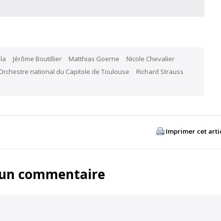
la
Jérôme Boutillier
Matthias Goerne
Nicole Chevalier
Orchestre national du Capitole de Toulouse
Richard Strauss
Imprimer cet arti
 un commentaire