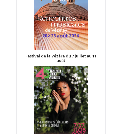
Festival de la Vézère du 7 juillet au 11
août