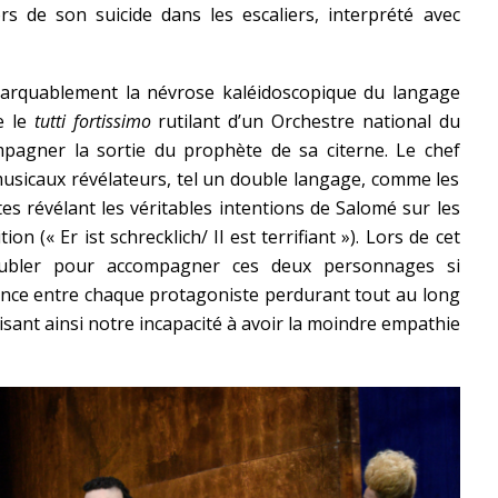
s de son suicide dans les escaliers, interprété avec
rquablement la névrose kaléidoscopique du langage
e le
tutti fortissimo
rutilant d’un Orchestre national du
pagner la sortie du prophète de sa citerne. Le chef
musicaux révélateurs, tel un double langage, comme les
es révélant les véritables intentions de Salomé sur les
on (« Er ist schrecklich/ Il est terrifiant »). Lors de cet
oubler pour accompagner ces deux personnages si
tance entre chaque protagoniste perdurant tout au long
isant ainsi notre incapacité à avoir la moindre empathie