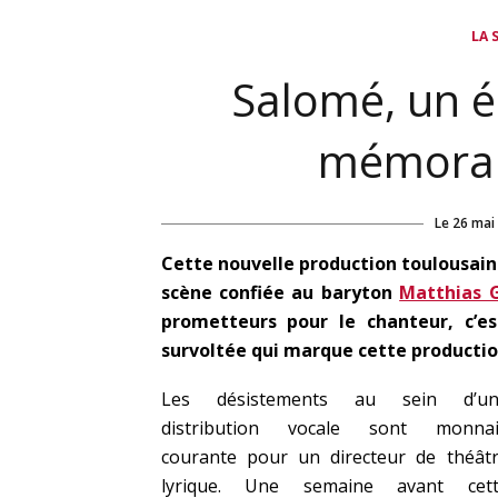
LA 
Salomé, un é
mémorab
Le
26 mai
Cette nouvelle production toulousai
scène confiée au baryton
Matthias 
prometteurs pour le chanteur, c’es
survoltée qui marque cette productio
Les désistements au sein d’un
distribution vocale sont monnai
courante pour un directeur de théât
lyrique. Une semaine avant cett