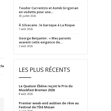
Teodor Currentzis et Asmik Grigorian
en vedette pour une…
30 juillet 2026
À Silvacane : le baroque à La Roque
1 août 2026
George Benjamin : « Mes parents
avaient cette exigence de…
2 août 2026
cle
LES PLUS RÉCENTS
Le Quatuor Ébène reçoit le Prix du
Musikfest Bremen 2026
8 août 2026
Premier week-end aoûtien de rêve au
Festival de l’Été Mosan