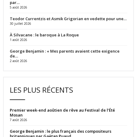
par…
5 août 2026
Teodor Currentzis et Asmik Grigorian en vedette pour une…
30 juillet 2026
À Silvacane : le baroque à La Roque
1 août 2026
George Benjamin : « Mes parents avaient cette exigence
de…
2 août 2026
LES PLUS RÉCENTS
Premier week-end aoûtien de rêve au Festival de l’Été
Mosan
7 août 2026
George Benjamin : le plus français des compositeurs
britanniques par Gaëtan Puaud