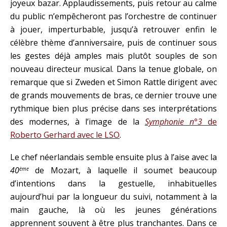
joyeux bazar. Applaudissements, puis retour au calme
du public n’empêcheront pas l’orchestre de continuer
à jouer, imperturbable, jusqu’à retrouver enfin le
célèbre thème d’anniversaire, puis de continuer sous
les gestes déjà amples mais plutôt souples de son
nouveau directeur musical. Dans la tenue globale, on
remarque que si Zweden et Simon Rattle dirigent avec
de grands mouvements de bras, ce dernier trouve une
rythmique bien plus précise dans ses interprétations
des modernes, à l’image de la
Symphonie n°3
de
Roberto Gerhard avec le LSO
.
Le chef néerlandais semble ensuite plus à l’aise avec la
40
de Mozart, à laquelle il soumet beaucoup
ème
d’intentions dans la gestuelle, inhabituelles
aujourd’hui par la longueur du suivi, notamment à la
main gauche, là où les jeunes générations
apprennent souvent à être plus tranchantes. Dans ce