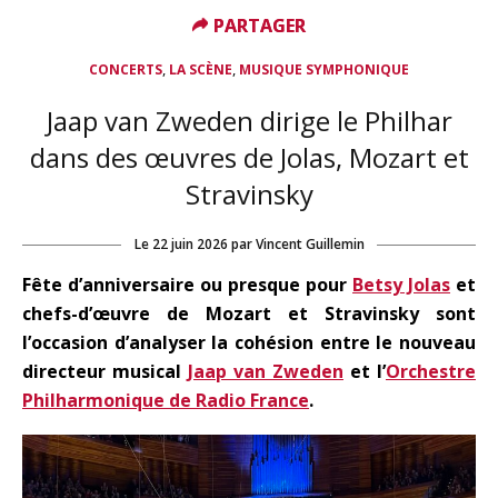
PARTAGER
PARTAGER
,
,
CONCERTS
LA SCÈNE
MUSIQUE SYMPHONIQUE
Jaap van Zweden dirige le Philhar
dans des œuvres de Jolas, Mozart et
Stravinsky
Le
22 juin 2026
par
Vincent Guillemin
Fête d’anniversaire ou presque pour
Betsy Jolas
et
chefs-d’œuvre de Mozart et Stravinsky sont
l’occasion d’analyser la cohésion entre le nouveau
directeur musical
Jaap van Zweden
et l’
Orchestre
Philharmonique de Radio France
.