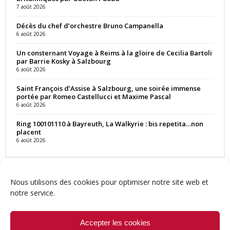
7 août 2026
Décès du chef d’orchestre Bruno Campanella
6 août 2026
Un consternant Voyage à Reims à la gloire de Cecilia Bartoli
par Barrie Kosky à Salzbourg
6 août 2026
Saint François d’Assise à Salzbourg, une soirée immense
portée par Romeo Castellucci et Maxime Pascal
6 août 2026
Ring 100101110 à Bayreuth, La Walkyrie : bis repetita…non
placent
6 août 2026
Nous utilisons des cookies pour optimiser notre site web et
notre service.
Contact
Qui sommes-nous ?
Équipe
Newsletter
Annonces
Crédits & Mentions
Politique de cookies (UE)
Accepter les cookies