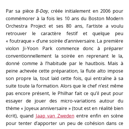
Par sa pièce
B-Day
, créée initialement en 2006 pour
commémorer à la fois les 10 ans du Boston Modern
Orchestra Project et ses 80 ans, l’artiste a voulu
retrouver le caractère festif et quelque peu
« foutraque » d’une soirée d’anniversaire. La première
violon Ji-Yoon Park commence donc à préparer
conventionnellement la soirée en reprenant le la,
donné comme à l’habitude par le hautbois. Mais à
peine achevée cette préparation, la flute alto impose
son propre la, tout laid cette fois, qui entraîne à sa
suite toute la formation. Alors que le chef n’est même
pas encore présent, le Philhar fait ce qu’il peut pour
essayer de jouer des micro-variations autour du
thème « Joyeux anniversaire » (tout est en réalité bien
écrit), quand
Jaap van Zweden
entre enfin en scène
pour tenter d’apporter un peu de cohésion dans ce