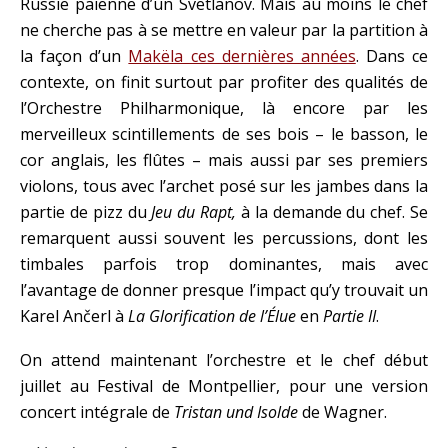
Russie païenne d’un Svetlanov. Mais au moins le chef
ne cherche pas à se mettre en valeur par la partition à
la façon d’un
Makëla ces dernières années
. Dans ce
contexte, on finit surtout par profiter des qualités de
l’Orchestre Philharmonique, là encore par les
merveilleux scintillements de ses bois – le basson, le
cor anglais, les flûtes – mais aussi par ses premiers
violons, tous avec l’archet posé sur les jambes dans la
partie de pizz du
Jeu du Rapt,
à la demande du chef. Se
remarquent aussi souvent les percussions, dont les
timbales parfois trop dominantes, mais avec
l’avantage de donner presque l’impact qu’y trouvait un
Karel Ančerl à
La Glorification de l’Élue
en
Partie II
.
On attend maintenant l’orchestre et le chef début
juillet au Festival de Montpellier, pour une version
concert intégrale de
Tristan und Isolde
de Wagner.