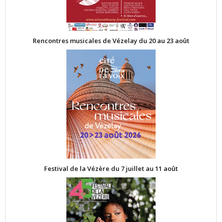
Rencontres musicales de Vézelay du 20 au 23 août
Festival de la Vézère du 7 juillet au 11 août