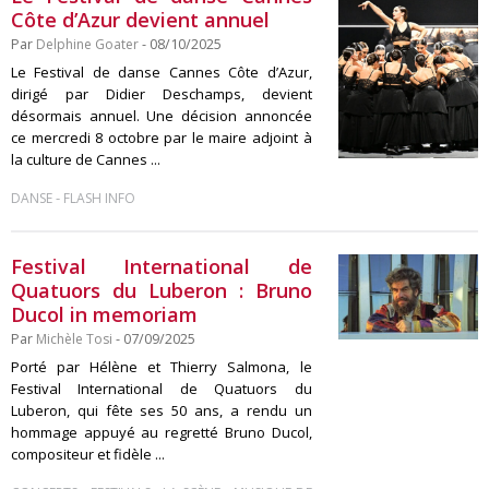
Côte d’Azur devient annuel
Par
Delphine Goater
- 08/10/2025
Le Festival de danse Cannes Côte d’Azur,
dirigé par Didier Deschamps, devient
désormais annuel. Une décision annoncée
ce mercredi 8 octobre par le maire adjoint à
la culture de Cannes ...
-
DANSE
FLASH INFO
Festival International de
Quatuors du Luberon : Bruno
Ducol in memoriam
Par
Michèle Tosi
- 07/09/2025
Porté par Hélène et Thierry Salmona, le
Festival International de Quatuors du
Luberon, qui fête ses 50 ans, a rendu un
hommage appuyé au regretté Bruno Ducol,
compositeur et fidèle ...