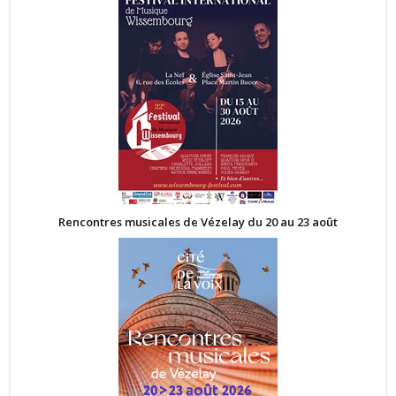
Rencontres musicales de Vézelay du 20 au 23 août