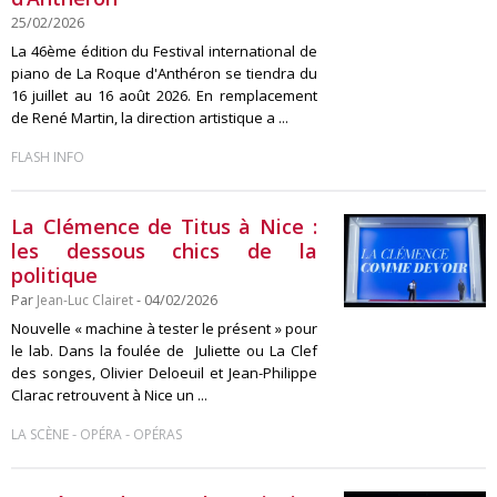
25/02/2026
La 46ème édition du Festival international de
piano de La Roque d'Anthéron se tiendra du
16 juillet au 16 août 2026. En remplacement
de René Martin, la direction artistique a ...
FLASH INFO
La Clémence de Titus à Nice :
les dessous chics de la
politique
Par
Jean-Luc Clairet
- 04/02/2026
Nouvelle « machine à tester le présent » pour
le lab. Dans la foulée de Juliette ou La Clef
des songes, Olivier Deloeuil et Jean-Philippe
Clarac retrouvent à Nice un ...
-
-
LA SCÈNE
OPÉRA
OPÉRAS