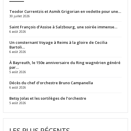
Teodor Currentzis et Asmik Grigorian en vedette pour une…
30 juillet 2026
Saint François d’Assise à Salzbourg, une soirée immense…
6 août 2026
Un consternant Voyage à Reims à la gloire de Cecilia
Bartoli…
6 août 2026
À Bayreuth, le 150e anniversaire du Ring wagnérien généré
par…
5 août 2026
Décès du chef d’orchestre Bruno Campanella
6 août 2026
Betsy Jolas et les sortilèges de l’orchestre
5 août 2026
LES PLUS RÉCENTS