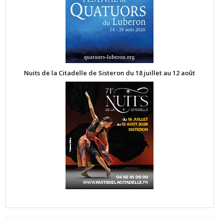
Nuits de la Citadelle de Sisteron du 18 juillet au 12 août