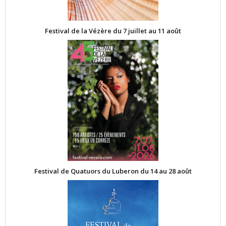
Festival de la Vézère du 7 juillet au 11 août
Festival de Quatuors du Luberon du 14 au 28 août