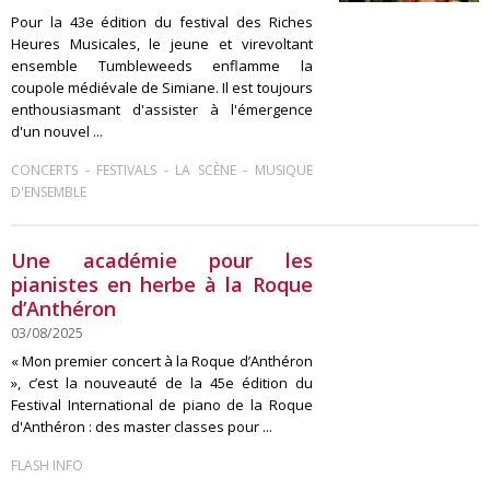
Pour la 43e édition du festival des Riches
Heures Musicales, le jeune et virevoltant
ensemble Tumbleweeds enflamme la
coupole médiévale de Simiane. Il est toujours
enthousiasmant d'assister à l'émergence
d'un nouvel ...
-
-
-
CONCERTS
FESTIVALS
LA SCÈNE
MUSIQUE
D'ENSEMBLE
Une académie pour les
pianistes en herbe à la Roque
d’Anthéron
03/08/2025
« Mon premier concert à la Roque d’Anthéron
», c’est la nouveauté de la 45e édition du
Festival International de piano de la Roque
d'Anthéron : des master classes pour ...
FLASH INFO