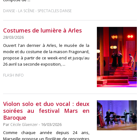
-
-
DANSE
LA SCÈNE
SPECTACLES DANSE
Costumes de lumière à Arles
28/03/2026
Ouvert l'an dernier à Arles, le musée de la
mode et du costume de la maison Fragonard,
propose à partir de ce week-end et jusqu'au
26 avril sa seconde exposition, ...
FLASH INFO
Violon solo et duo vocal : deux
soirées au festival Mars en
Baroque
Par
Cécile Glaenzer
- 16/03/2026
Comme chaque année depuis 24 ans,
Marseille propose un florilège de rencontres