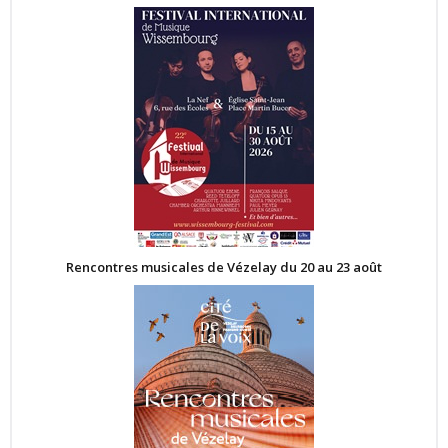
Rencontres musicales de Vézelay du 20 au 23 août