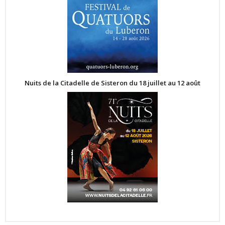
Nuits de la Citadelle de Sisteron du 18 juillet au 12 août