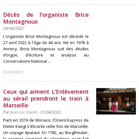
Décès de l’organiste Brice
Montagnoux
29/04/2022
L'organiste Brice Montagnoux est décédé le
27 avril 2022 à l'âge de 44 ans. Né en 1978 à
Annecy, Brice Montagnoux suit des études
d’orgue, d’écriture et analyse au
Conservatoire National ...
FLASH INFO
Ceux qui aiment L’Enlèvement
au sérail prendront le train à
Marseille
Par
Jean-Luc Clairet
- 21/04/2022
Parti en 2019 de Monaco, l’Orient-Express de
Dieter Kaegi s'ébranle cette fois de Marseille.
Un voyage épatant. En 1782, au Burgtheater,
le premier singspiel du répertoire avait fait