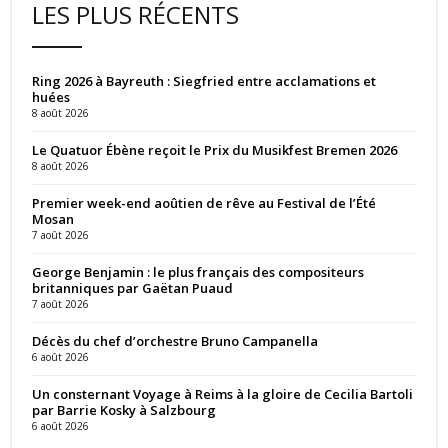
LES PLUS RÉCENTS
Ring 2026 à Bayreuth : Siegfried entre acclamations et
huées
8 août 2026
Le Quatuor Ébène reçoit le Prix du Musikfest Bremen 2026
8 août 2026
Premier week-end aoûtien de rêve au Festival de l’Été
Mosan
7 août 2026
George Benjamin : le plus français des compositeurs
britanniques par Gaëtan Puaud
7 août 2026
Décès du chef d’orchestre Bruno Campanella
6 août 2026
Un consternant Voyage à Reims à la gloire de Cecilia Bartoli
par Barrie Kosky à Salzbourg
6 août 2026