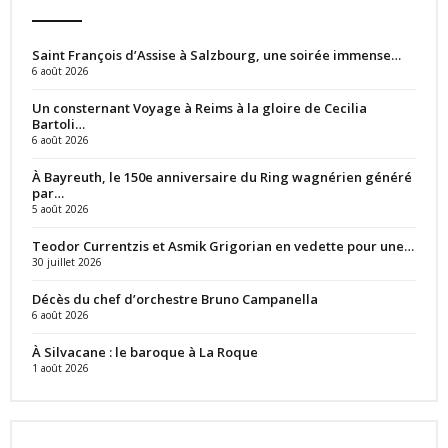
Saint François d’Assise à Salzbourg, une soirée immense…
6 août 2026
Un consternant Voyage à Reims à la gloire de Cecilia
Bartoli…
6 août 2026
À Bayreuth, le 150e anniversaire du Ring wagnérien généré
par…
5 août 2026
Teodor Currentzis et Asmik Grigorian en vedette pour une…
30 juillet 2026
Décès du chef d’orchestre Bruno Campanella
6 août 2026
À Silvacane : le baroque à La Roque
1 août 2026