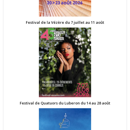
Festival de la Vézère du 7 juillet au 11 août
Festival de Quatuors du Luberon du 14 au 28 août