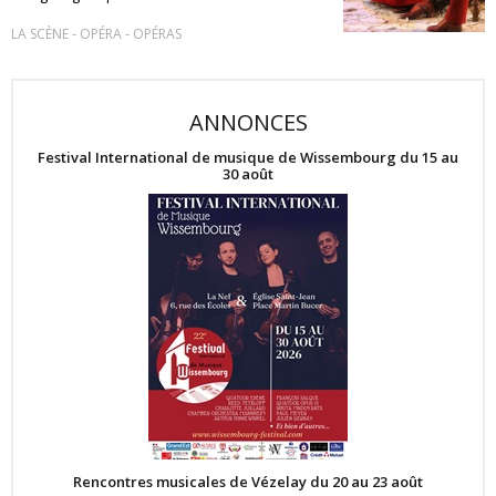
-
-
LA SCÈNE
OPÉRA
OPÉRAS
ANNONCES
Festival International de musique de Wissembourg du 15 au
30 août
Rencontres musicales de Vézelay du 20 au 23 août