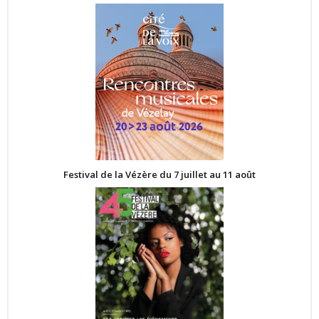
Festival de la Vézère du 7 juillet au 11 août