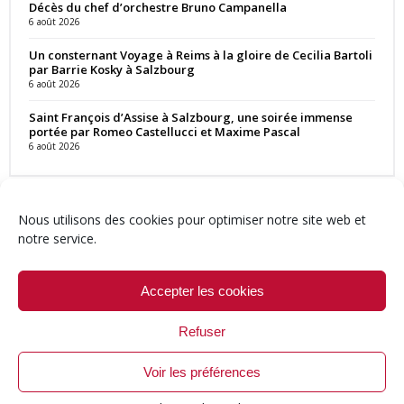
Décès du chef d’orchestre Bruno Campanella
6 août 2026
Un consternant Voyage à Reims à la gloire de Cecilia Bartoli
par Barrie Kosky à Salzbourg
6 août 2026
Saint François d’Assise à Salzbourg, une soirée immense
portée par Romeo Castellucci et Maxime Pascal
6 août 2026
Nous utilisons des cookies pour optimiser notre site web et
notre service.
Contact
Qui sommes-nous ?
Équipe
Newsletter
Annonces
Crédits & Mentions
Politique de cookies (UE)
Accepter les cookies
Refuser
Voir les préférences
© 1999-2026 ResMusica.net Tous droits réservés.