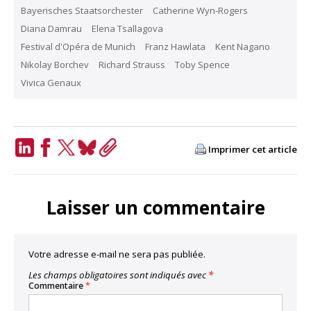
Bayerisches Staatsorchester
Catherine Wyn-Rogers
Diana Damrau
Elena Tsallagova
Festival d'Opéra de Munich
Franz Hawlata
Kent Nagano
Nikolay Borchev
Richard Strauss
Toby Spence
Vivica Genaux
Imprimer cet article
LinkedIn
Facebook
Twitter
Bluesky
Copy
Link
Laisser un commentaire
Votre adresse e-mail ne sera pas publiée.
Les champs obligatoires sont indiqués avec
*
Commentaire
*