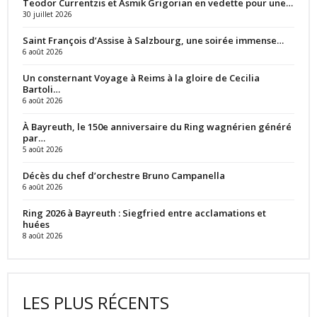
Teodor Currentzis et Asmik Grigorian en vedette pour une…
30 juillet 2026
Saint François d’Assise à Salzbourg, une soirée immense…
6 août 2026
Un consternant Voyage à Reims à la gloire de Cecilia
Bartoli…
6 août 2026
À Bayreuth, le 150e anniversaire du Ring wagnérien généré
par…
5 août 2026
Décès du chef d’orchestre Bruno Campanella
6 août 2026
Ring 2026 à Bayreuth : Siegfried entre acclamations et
huées
8 août 2026
LES PLUS RÉCENTS