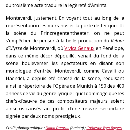
du troisième acte traduire la légèreté d’Aminta.
Monteverdi, justement. En voyant tout au long de la
représentation les murs nus et la porte de fer qui clôt
la scène du Prinzregententheater, on ne peut
s’empêcher de penser à la belle production du
Retour
d’Ulysse
de Monteverdi, où
Vivica Genaux
en Pénélope,
dans ce même décor dépouillé, venait du fond de la
scène bouleverser les spectateurs en disant son
monologue d’entrée. Monteverdi, comme Cavalli ou
Haendel, a depuis été chassé de la scène, réduisant
ainsi le répertoire de l’Opéra de Munich à 150 des 400
années de vie du genre lyrique : quel dommage que les
chefs-d’œuvre de ces compositeurs majeurs soient
ainsi ostracisés au profit d’une œuvre secondaire
signée par deux noms prestigieux.
Crédit photographique :
Diana Damrau
(Aminta) ;
Catherine Wyn-Rogers