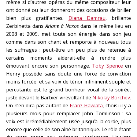
même si d’autres opéras du même compositeur leur
ont donné ou leur donneront des occasions de briller
bien plus gratifiantes.
Diana Damrau
, brillante
Zerbinetta dans
Ariane à Naxos
dans le même lieu en
2008 et 2009, met toute son énergie dans son jeu
comme dans son chant et remporte à nouveau tous
les suffrages : peut-être un peu plus de retenue à
certains moments aiderait-elle à rendre plus
émouvant encore son personnage.
Toby Spence
en
Henry possède sans doute une force de conviction
moins forcée, et sa voix de ténor infiniment souple et
percutante est le grand bonheur vocal de la soirée,
juste devant le Barbier virevoltant de
Nikolay Borchev
.
On n’en dira pas autant de
Franz Hawlata
, choisi il y a
plusieurs mois pour remplacer John Tomlinson : sa
voix est irrémédiablement usée jusqu’à la corde, plus
encore que celle de son aîné britannique. Le rôle étant