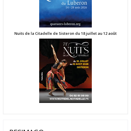
Nuits de la Citadelle de Sisteron du 18 juillet au 12 août