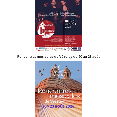
Rencontres musicales de Vézelay du 20 au 23 août