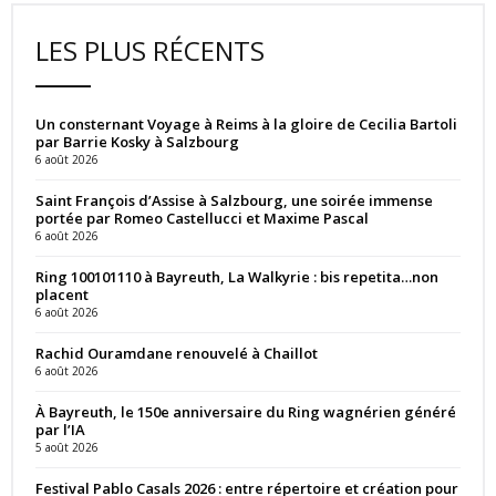
LES PLUS RÉCENTS
Un consternant Voyage à Reims à la gloire de Cecilia Bartoli
par Barrie Kosky à Salzbourg
6 août 2026
Saint François d’Assise à Salzbourg, une soirée immense
portée par Romeo Castellucci et Maxime Pascal
6 août 2026
Ring 100101110 à Bayreuth, La Walkyrie : bis repetita…non
placent
6 août 2026
Rachid Ouramdane renouvelé à Chaillot
6 août 2026
À Bayreuth, le 150e anniversaire du Ring wagnérien généré
par l’IA
5 août 2026
Festival Pablo Casals 2026 : entre répertoire et création pour