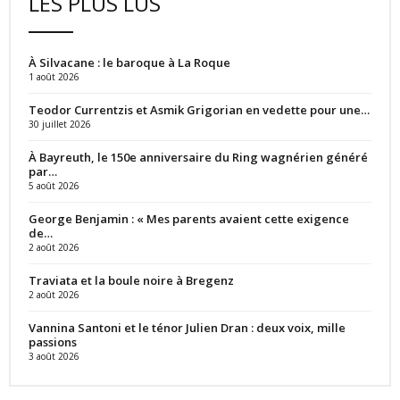
LES PLUS LUS
À Silvacane : le baroque à La Roque
1 août 2026
Teodor Currentzis et Asmik Grigorian en vedette pour une…
30 juillet 2026
À Bayreuth, le 150e anniversaire du Ring wagnérien généré
par…
5 août 2026
George Benjamin : « Mes parents avaient cette exigence
de…
2 août 2026
Traviata et la boule noire à Bregenz
2 août 2026
Vannina Santoni et le ténor Julien Dran : deux voix, mille
passions
3 août 2026