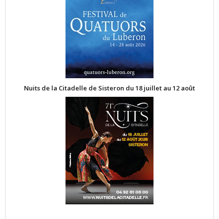
Nuits de la Citadelle de Sisteron du 18 juillet au 12 août