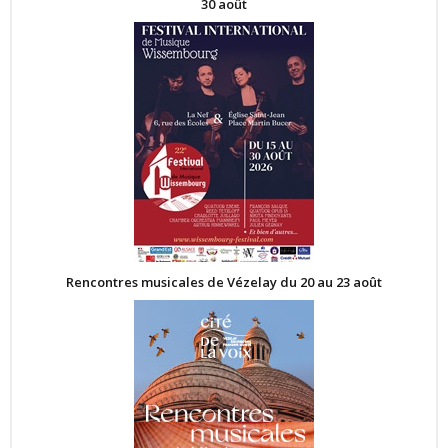
30 août
Rencontres musicales de Vézelay du 20 au 23 août