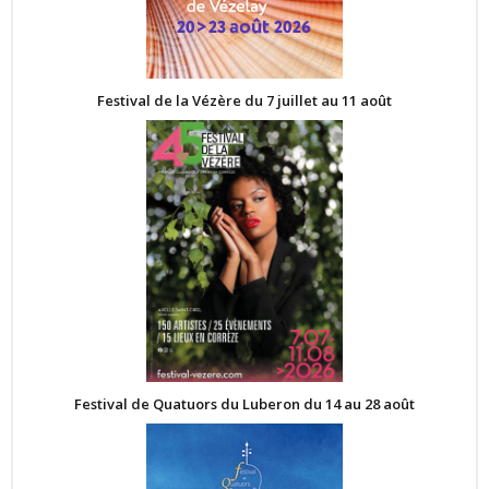
Festival de la Vézère du 7 juillet au 11 août
Festival de Quatuors du Luberon du 14 au 28 août