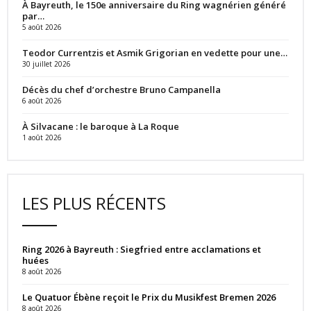
À Bayreuth, le 150e anniversaire du Ring wagnérien généré
par…
5 août 2026
Teodor Currentzis et Asmik Grigorian en vedette pour une…
30 juillet 2026
Décès du chef d’orchestre Bruno Campanella
6 août 2026
À Silvacane : le baroque à La Roque
1 août 2026
LES PLUS RÉCENTS
Ring 2026 à Bayreuth : Siegfried entre acclamations et
huées
8 août 2026
Le Quatuor Ébène reçoit le Prix du Musikfest Bremen 2026
8 août 2026