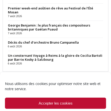
Premier week-end aoûtien de rêve au Festival de l’Été
Mosan
7 août 2026
George Benjamin : le plus français des compositeurs
britanniques par Gaëtan Puaud
7 août 2026
Décès du chef d’orchestre Bruno Campanella
6 août 2026
Un consternant Voyage à Reims à la gloire de Cecilia Bartoli
par Barrie Kosky à Salzbourg
6 août 2026
Nous utilisons des cookies pour optimiser notre site web et
notre service.
Contact
Qui sommes-nous ?
Équipe
Newsletter
Annonces
Crédits & Mentions
Politique de cookies (UE)
Accepter les cookies