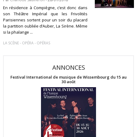
En résidence à Compiègne, c’est donc dans
son Théâtre Impérial que les Frivolités
Parisiennes sortent pour un soir du placard
la partition oubliée d’Auber, La Sirène. Même
si la phalange ...
-
-
LA SCÈNE
OPÉRA
OPÉRAS
ANNONCES
Festival International de musique de Wissembourg du 15 au
30 août