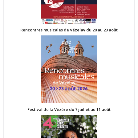
Rencontres musicales de Vézelay du 20 au 23 août
Festival de la Vézère du 7 juillet au 11 août