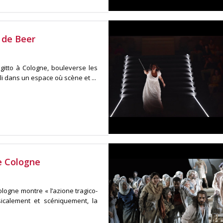
 de Beer
Egitto à Cologne, bouleverse les
 dans un espace où scène et ...
de Cologne
ologne montre « l’azione tragico-
icalement et scéniquement, la