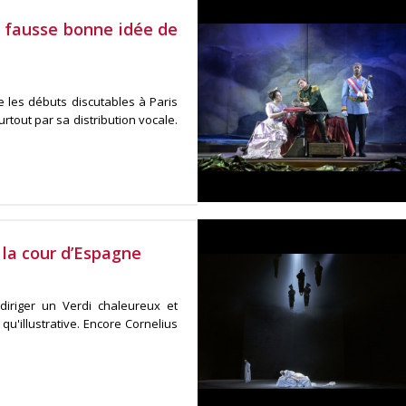
la fausse bonne idée de
e les débuts discutables à Paris
tout par sa distribution vocale.
 la cour d’Espagne
iriger un Verdi chaleureux et
qu'illustrative. Encore Cornelius