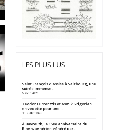
LES PLUS LUS
Saint François d’Assise à Salzbourg, une
soirée immense…
6 août 2026
Teodor Currentzis et Asmik Grigorian
en vedette pour une…
30 juillet 2026
À Bayreuth, le 150e anniversaire du
Ring wagnérien généré par…