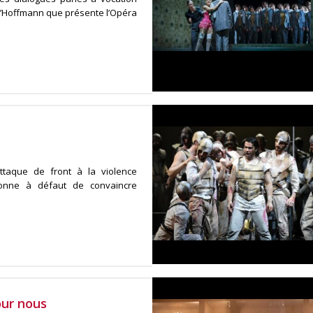
d’Hoffmann que présente l’Opéra
ttaque de front à la violence
onne à défaut de convaincre
our nous