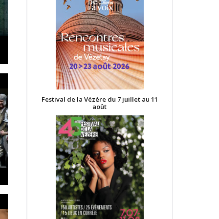
Festival de la Vézère du 7 juillet au 11
août