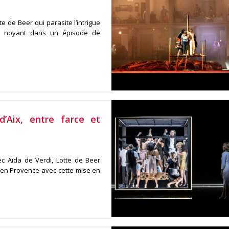
e de Beer qui parasite l’intrigue
a noyant dans un épisode de
’Aix, entre farce et
ec Aïda de Verdi, Lotte de Beer
x en Provence avec cette mise en