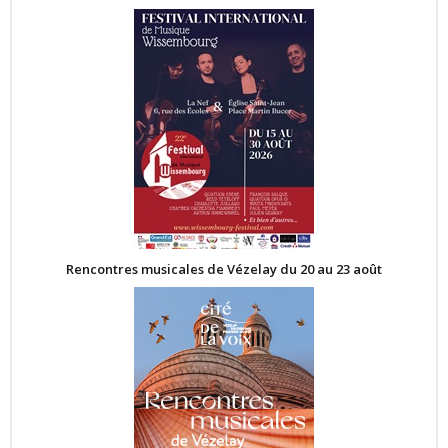
Rencontres musicales de Vézelay du 20 au 23 août