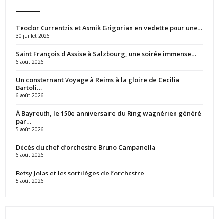
Teodor Currentzis et Asmik Grigorian en vedette pour une…
30 juillet 2026
Saint François d’Assise à Salzbourg, une soirée immense…
6 août 2026
Un consternant Voyage à Reims à la gloire de Cecilia
Bartoli…
6 août 2026
À Bayreuth, le 150e anniversaire du Ring wagnérien généré
par…
5 août 2026
Décès du chef d’orchestre Bruno Campanella
6 août 2026
Betsy Jolas et les sortilèges de l’orchestre
5 août 2026