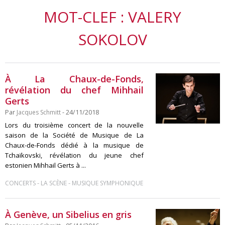
MOT-CLEF : VALERY
SOKOLOV
À La Chaux-de-Fonds,
révélation du chef Mihhail
Gerts
Par
Jacques Schmitt
- 24/11/2018
Lors du troisième concert de la nouvelle
saison de la Société de Musique de La
Chaux-de-Fonds dédié à la musique de
Tchaïkovski, révélation du jeune chef
estonien Mihhail Gerts à ...
-
-
CONCERTS
LA SCÈNE
MUSIQUE SYMPHONIQUE
À Genève, un Sibelius en gris