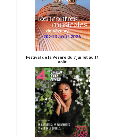
Festival de la Vézère du 7 juillet au 11
août