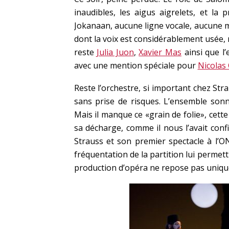
inaudibles, les aigus aigrelets, et la p
Jokanaan, aucune ligne vocale, aucune m
dont la voix est considérablement usée
reste
Julia Juon
,
Xavier Mas
ainsi que l
avec une mention spéciale pour
Nicolas 
Reste l’orchestre, si important chez Stra
sans prise de risques. L’ensemble son
Mais il manque ce «grain de folie», cette
sa décharge, comme il nous l’avait con
Strauss et son premier spectacle à l’
fréquentation de la partition lui permett
production d’opéra ne repose pas unique