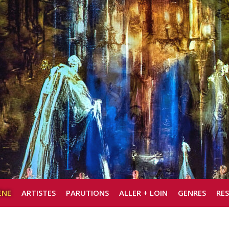
ÈNE
ARTISTES
PARUTIONS
ALLER + LOIN
GENRES
RE