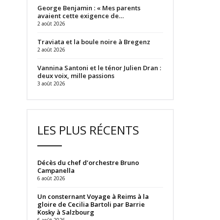
George Benjamin : « Mes parents
avaient cette exigence de…
2 août 2026
Traviata et la boule noire à Bregenz
2 août 2026
Vannina Santoni et le ténor Julien Dran :
deux voix, mille passions
3 août 2026
LES PLUS RÉCENTS
Décès du chef d’orchestre Bruno
Campanella
6 août 2026
Un consternant Voyage à Reims à la
gloire de Cecilia Bartoli par Barrie
Kosky à Salzbourg