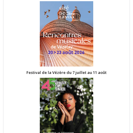
Festival de la Vézère du 7 juillet au 11 août