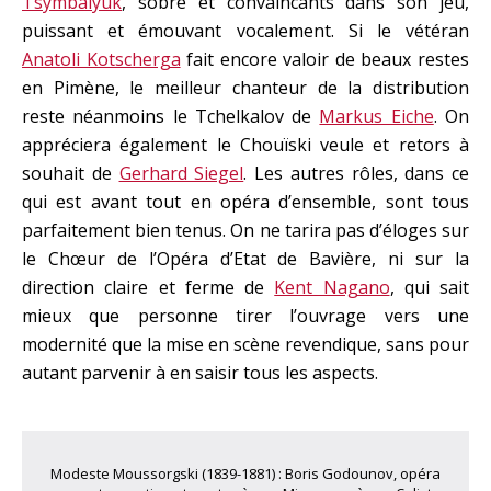
Tsymbalyuk
, sobre et convaincants dans son jeu,
puissant et émouvant vocalement. Si le vétéran
Anatoli Kotscherga
fait encore valoir de beaux restes
en Pimène, le meilleur chanteur de la distribution
reste néanmoins le Tchelkalov de
Markus Eiche
. On
appréciera également le Chouïski veule et retors à
souhait de
Gerhard Siegel
. Les autres rôles, dans ce
qui est avant tout en opéra d’ensemble, sont tous
parfaitement bien tenus. On ne tarira pas d’éloges sur
le Chœur de l’Opéra d’Etat de Bavière, ni sur la
direction claire et ferme de
Kent Nagano
, qui sait
mieux que personne tirer l’ouvrage vers une
modernité que la mise en scène revendique, sans pour
autant parvenir à en saisir tous les aspects.
Modeste Moussorgski (1839-1881) : Boris Godounov, opéra