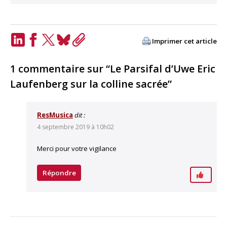
Imprimer cet article
LinkedIn
Facebook
Twitter
Bluesky
Copy
Link
1 commentaire sur “Le Parsifal d’Uwe Eric
Laufenberg sur la colline sacrée”
ResMusica
dit :
4 septembre 2019 à 10h02
Merci pour votre vigilance
Répondre