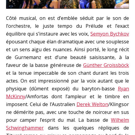
Côté musical, on est d’emblée séduit par le son de
l’orchestre, le juste tempo du Prélude et l’exact
équilibre qui s’instaure avec les voix,
Semyon Bychkov
épousant chaque élan dramatique avec une souplesse
et un sens aigu des nuances. Ainsi porté, le long récit
de Gurnemanz est d’une beauté saisissante, à la
faveur de la basse généreuse de
Günther Groissböck
et la tenue impeccable de son chant durant les trois
actes. On est impressionné par la voix autant que le
physique (dûment exposé) du baryton-basse
Ryan
McKinny
/Amfortas dont l’ampleur et le timbre en
imposent. Celui de l’Australien
Derek Welton
/Klingsor
ne démérite pas, avec une touche de noirceur en sus
pour camper l’esprit du mal. La basse de
Wilhelm
Schwinghammer
dans les quelques répliques de