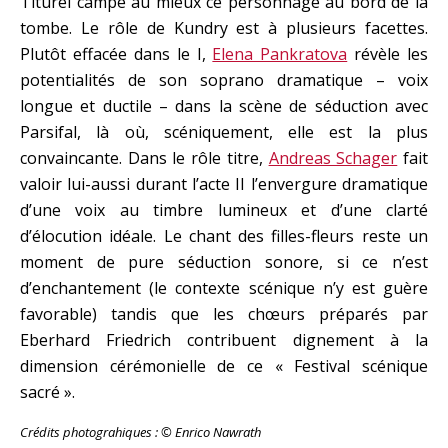
Titurel campe au mieux ce personnage au bord de la
tombe. Le rôle de Kundry est à plusieurs facettes.
Plutôt effacée dans le I,
Elena Pankratova
révèle les
potentialités de son soprano dramatique – voix
longue et ductile – dans la scène de séduction avec
Parsifal, là où, scéniquement, elle est la plus
convaincante. Dans le rôle titre,
Andreas Schager
fait
valoir lui-aussi durant l’acte II l’envergure dramatique
d’une voix au timbre lumineux et d’une clarté
d’élocution idéale. Le chant des filles-fleurs reste un
moment de pure séduction sonore, si ce n’est
d’enchantement (le contexte scénique n’y est guère
favorable) tandis que les chœurs préparés par
Eberhard Friedrich contribuent dignement à la
dimension cérémonielle de ce « Festival scénique
sacré ».
Crédits photograhiques : © Enrico Nawrath