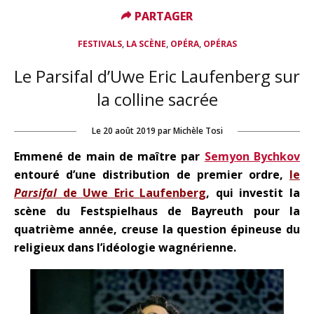
PARTAGER
PARTAGER
,
,
,
FESTIVALS
LA SCÈNE
OPÉRA
OPÉRAS
Le Parsifal d’Uwe Eric Laufenberg sur
la colline sacrée
Le
20 août 2019
par
Michèle Tosi
Emmené de main de maître par
Semyon Bychkov
entouré d’une distribution de premier ordre,
le
Parsifal
de Uwe Eric Laufenberg
, qui investit la
scène du Festspielhaus de Bayreuth pour la
quatrième année, creuse la question épineuse du
religieux dans l’idéologie wagnérienne.