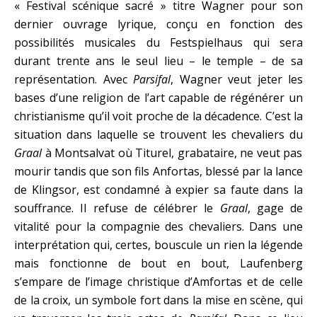
« Festival scénique sacré » titre Wagner pour son
dernier ouvrage lyrique, conçu en fonction des
possibilités musicales du Festspielhaus qui sera
durant trente ans le seul lieu – le temple – de sa
représentation. Avec
Parsifal
, Wagner veut jeter les
bases d’une religion de l’art capable de régénérer un
christianisme qu’il voit proche de la décadence. C’est la
situation dans laquelle se trouvent les chevaliers du
Graal
à Montsalvat où Titurel, grabataire, ne veut pas
mourir tandis que son fils Anfortas, blessé par la lance
de Klingsor, est condamné à expier sa faute dans la
souffrance. Il refuse de célébrer le
Graal
, gage de
vitalité pour la compagnie des chevaliers. Dans une
interprétation qui, certes, bouscule un rien la légende
mais fonctionne de bout en bout, Laufenberg
s’empare de l’image christique d’Amfortas et de celle
de la croix, un symbole fort dans la mise en scène, qui