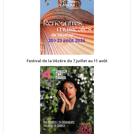
Festival de la Vézère du 7 juillet au 11 août