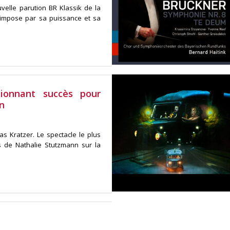
velle parution BR Klassik de la
impose par sa puissance et sa
ionnant succès pour
n
s Kratzer. Le spectacle le plus
s de Nathalie Stutzmann sur la