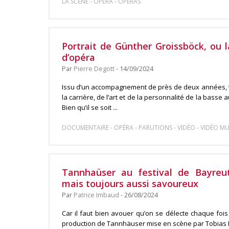
-
-
LA SCÈNE
OPÉRA
OPÉRAS
Portrait de Günther Groissböck, ou l
d’opéra
Par
Pierre Degott
- 14/09/2024
Issu d’un accompagnement de près de deux années, v
la carrière, de l’art et de la personnalité de la basse
Bien qu’il se soit ...
-
-
-
-
DOCUMENTAIRE
OPÉRA
PARUTIONS
VIDÉO
VIDÉO MU
Tannhaüser au festival de Bayreut
mais toujours aussi savoureux
Par
Patrice Imbaud
- 26/08/2024
Car il faut bien avouer qu’on se délecte chaque fois
production de Tannhäuser mise en scène par Tobias Kra