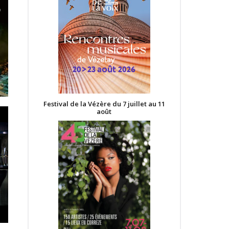
Festival de la Vézère du 7 juillet au 11
août