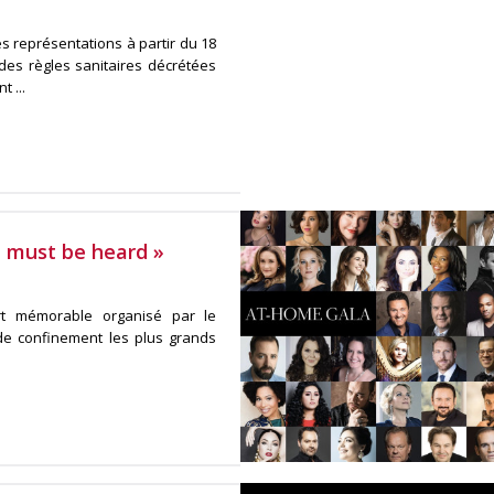
 représentations à partir du 18
des règles sanitaires décrétées
 ...
e must be heard »
ert mémorable organisé par le
de confinement les plus grands