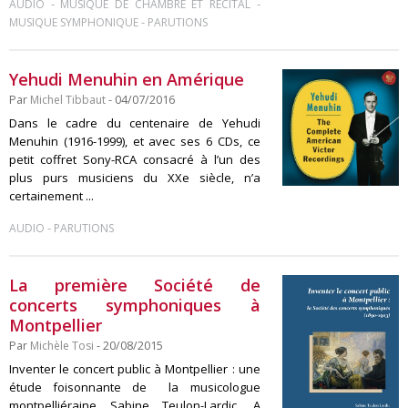
-
-
AUDIO
MUSIQUE DE CHAMBRE ET RÉCITAL
-
MUSIQUE SYMPHONIQUE
PARUTIONS
Yehudi Menuhin en Amérique
Par
Michel Tibbaut
- 04/07/2016
Dans le cadre du centenaire de Yehudi
Menuhin (1916-1999), et avec ses 6 CDs, ce
petit coffret Sony-RCA consacré à l’un des
plus purs musiciens du XXe siècle, n’a
certainement ...
-
AUDIO
PARUTIONS
La première Société de
concerts symphoniques à
Montpellier
Par
Michèle Tosi
- 20/08/2015
Inventer le concert public à Montpellier : une
étude foisonnante de la musicologue
montpelliéraine Sabine Teulon-Lardic. A