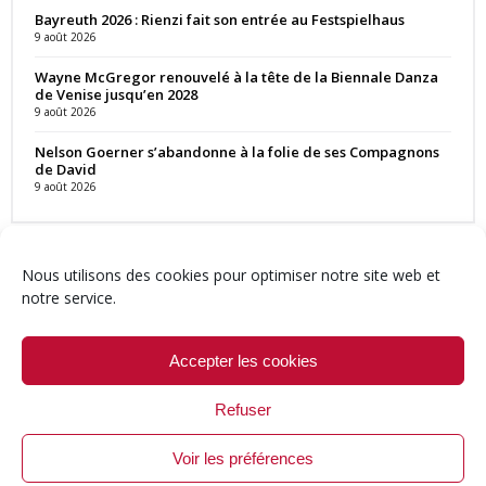
Bayreuth 2026 : Rienzi fait son entrée au Festspielhaus
9 août 2026
Wayne McGregor renouvelé à la tête de la Biennale Danza
de Venise jusqu’en 2028
9 août 2026
Nelson Goerner s’abandonne à la folie de ses Compagnons
de David
9 août 2026
Nous utilisons des cookies pour optimiser notre site web et
notre service.
Contact
Qui sommes-nous ?
Équipe
Newsletter
Annonces
Crédits & Mentions
Politique de cookies (UE)
Accepter les cookies
Refuser
Voir les préférences