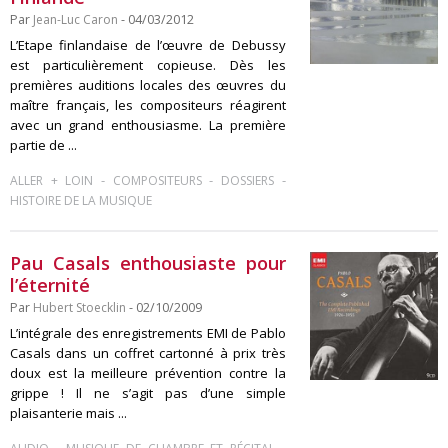
Par
Jean-Luc Caron
- 04/03/2012
L’Etape finlandaise de l’œuvre de Debussy
est particulièrement copieuse. Dès les
premières auditions locales des œuvres du
maître français, les compositeurs réagirent
avec un grand enthousiasme. La première
partie de ...
-
-
-
ALLER + LOIN
COMPOSITEURS
DOSSIERS
HISTOIRE DE LA MUSIQUE
Pau Casals enthousiaste pour
l’éternité
Par
Hubert Stoecklin
- 02/10/2009
L’intégrale des enregistrements EMI de Pablo
Casals dans un coffret cartonné à prix très
doux est la meilleure prévention contre la
grippe ! Il ne s’agit pas d’une simple
plaisanterie mais ...