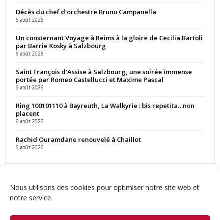
Décès du chef d’orchestre Bruno Campanella
6 août 2026
Un consternant Voyage à Reims à la gloire de Cecilia Bartoli
par Barrie Kosky à Salzbourg
6 août 2026
Saint François d’Assise à Salzbourg, une soirée immense
portée par Romeo Castellucci et Maxime Pascal
6 août 2026
Ring 100101110 à Bayreuth, La Walkyrie : bis repetita…non
placent
6 août 2026
Rachid Ouramdane renouvelé à Chaillot
6 août 2026
Nous utilisons des cookies pour optimiser notre site web et
notre service.
Contact
Qui sommes-nous ?
Équipe
Newsletter
Annonces
Crédits & Mentions
Politique de cookies (UE)