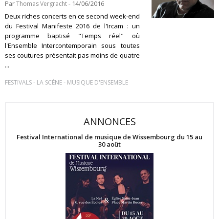
Par
Thomas Vergracht
- 14/06/2016
Deux riches concerts en ce second week-end
du Festival Manifeste 2016 de l'Ircam : un
programme baptisé "Temps réel" où
l'Ensemble Intercontemporain sous toutes
ses coutures présentait pas moins de quatre
...
-
-
FESTIVALS
LA SCÈNE
MUSIQUE D'ENSEMBLE
ANNONCES
Festival International de musique de Wissembourg du 15 au
30 août