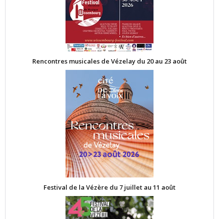
Rencontres musicales de Vézelay du 20 au 23 août
Festival de la Vézère du 7 juillet au 11 août