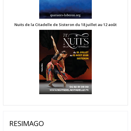
Nuits de la Citadelle de Sisteron du 18 juillet au 12 août
RESIMAGO