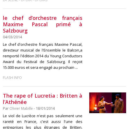
le chef d’orchestre français
Maxime Pascal primé à
Salzbourg
04/03/2014
Le chef d'orchestre français Maxime Pascal,
directeur musical de l'Ensemble le Balcon,a
remporté l'édition 2014 du Young Conductors
Award du Festival de Salzbourg. Il reçoit
15.000 euros et sera engagé au prochain ...
FLASH INFO
The rape of Lucretia : Britten à
l’Athénée
Par
Olivier Mabille
- 18/01/2014
Le viol de Lucrèce n'est pas seulement une
rareté en France, c'est aussi l'une des
entreprises les plus étranges de Britten.