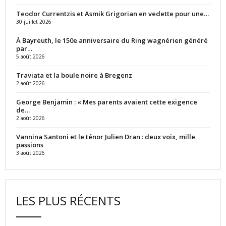
Teodor Currentzis et Asmik Grigorian en vedette pour une…
30 juillet 2026
À Bayreuth, le 150e anniversaire du Ring wagnérien généré
par…
5 août 2026
Traviata et la boule noire à Bregenz
2 août 2026
George Benjamin : « Mes parents avaient cette exigence
de…
2 août 2026
Vannina Santoni et le ténor Julien Dran : deux voix, mille
passions
3 août 2026
LES PLUS RÉCENTS