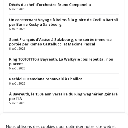
Décès du chef d’orchestre Bruno Campanella
6 août 2026
Un consternant Voyage à Reims à la gloire de Cecilia Bartoli
par Barrie Kosky à Salzbourg
6 août 2026
Saint François d’Assise à Salzbourg, une soirée immense
portée par Romeo Castellucci et Maxime Pascal
6 août 2026
Ring 100101110 à Bayreuth, La Walkyrie : bis repetita…non
placent
6 août 2026
Rachid Ouramdane renouvelé à Chaillot
6 août 2026
À Bayreuth, le 150e anniversaire du Ring wagnérien généré
par l’IA
5 août 2026
Nous utilisons des cookies pour optimiser notre site web et