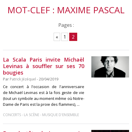
MOT-CLEF : MAXIME PASCAL
Pages :
«
1
2
La Scala Paris invite Michaël
Levinas à souffler sur ses 70
bougies
Par
Patrick Jézéquel
- 20/04/2019
Ce concert à l'occasion de l'anniversaire
de Michaël Levinas est à la fois geste de vie
(tout un symbole au moment même où Notre-
Dame de Paris est la proie des flammes), ...
-
-
CONCERTS
LA SCÈNE
MUSIQUE D'ENSEMBLE