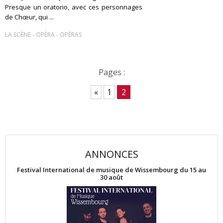
Presque un oratorio, avec ces personnages
de Chœur, qui ...
-
-
LA SCÈNE
OPÉRA
OPÉRAS
Pages :
«
1
2
ANNONCES
Festival International de musique de Wissembourg du 15 au
30 août